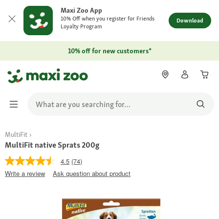
Maxi Zoo App
10% Off when you register for Friends
Download
Loyalty Program
10% off for new customers*
MultiFit
MultiFit native Sprats 200g
4.5
(74)
Write a review
Ask question about product