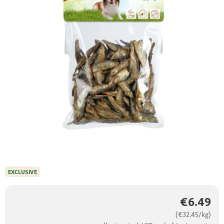
EXCLUSIVE
€6.49
(€32.45/kg)