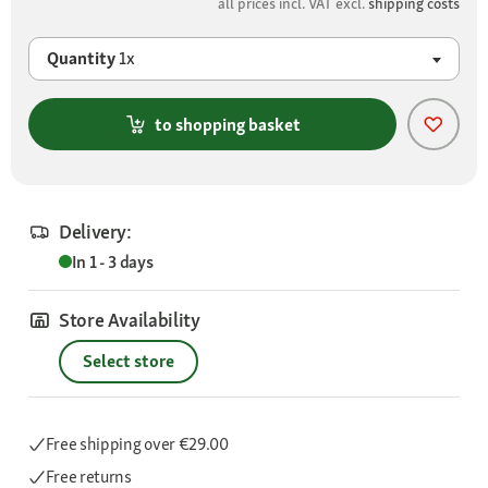
all prices incl. VAT excl.
shipping costs
Quantity
1x
to shopping basket
Delivery:
In 1 - 3 days
Store Availability
Select store
Free shipping
over €29.00
Free returns