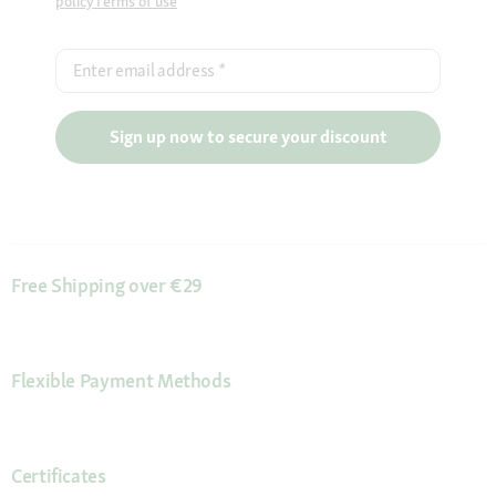
policy
Terms of use
Enter email address
*
Sign up now to secure your discount
Free Shipping over €29
Flexible Payment Methods
Certificates