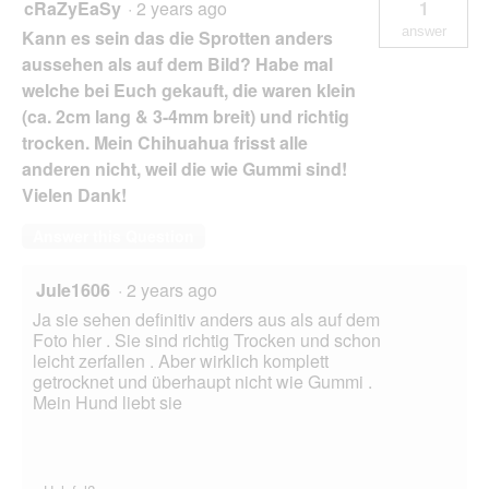
cRaZyEaSy
·
2 years ago
1
answer
Kann es sein das die Sprotten anders
aussehen als auf dem Bild? Habe mal
welche bei Euch gekauft, die waren klein
(ca. 2cm lang & 3-4mm breit) und richtig
trocken. Mein Chihuahua frisst alle
anderen nicht, weil die wie Gummi sind!
Vielen Dank!
Answer this Question
Jule1606
·
2 years ago
Ja sie sehen definitiv anders aus als auf dem
Foto hier . Sie sind richtig Trocken und schon
leicht zerfallen . Aber wirklich komplett
getrocknet und überhaupt nicht wie Gummi .
Mein Hund liebt sie