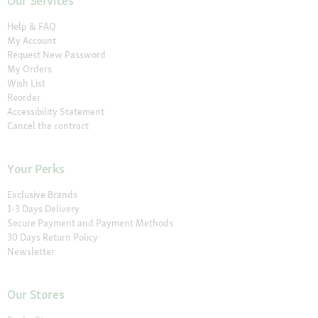
Our Services
Help & FAQ
My Account
Request New Password
My Orders
Wish List
Reorder
Accessibility Statement
Cancel the contract
Your Perks
Exclusive Brands
1-3 Days Delivery
Secure Payment and Payment Methods
30 Days Return Policy
Newsletter
Our Stores