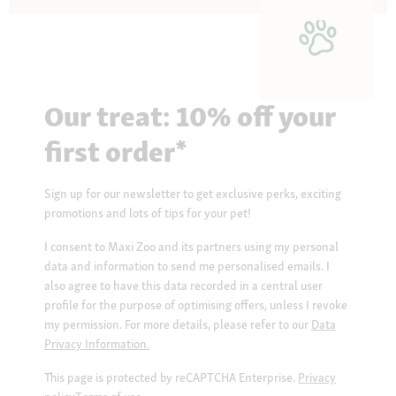
Our treat: 10% off your
first order*
Sign up for our newsletter to get exclusive perks, exciting
promotions and lots of tips for your pet!
I consent to Maxi Zoo and its partners using my personal
data and information to send me personalised emails. I
also agree to have this data recorded in a central user
profile for the purpose of optimising offers, unless I revoke
my permission. For more details, please refer to our
Data
Privacy Information.
This page is protected by reCAPTCHA Enterprise.
Privacy