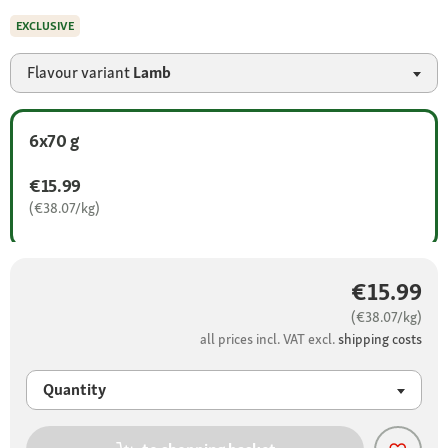
EXCLUSIVE
Flavour variant
Lamb
6x70 g
€15.99
(€38.07/kg)
€15.99
(€38.07/kg)
all prices incl. VAT excl.
shipping costs
Quantity