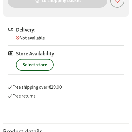
to shopping basket
Delivery:
Not available
Store Availability
Select store
Free shipping
over €29.00
Free returns
Product details