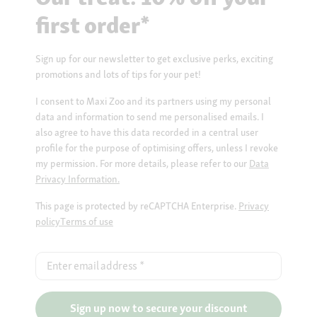
first order*
Sign up for our newsletter to get exclusive perks, exciting
promotions and lots of tips for your pet!
I consent to Maxi Zoo and its partners using my personal
data and information to send me personalised emails. I
also agree to have this data recorded in a central user
profile for the purpose of optimising offers, unless I revoke
my permission. For more details, please refer to our
Data
Privacy Information.
This page is protected by reCAPTCHA Enterprise.
Privacy
policy
Terms of use
Enter email address
*
Sign up now to secure your discount