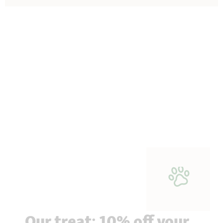
Our treat: 10% off your