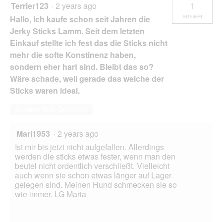
Terrier123
·
2 years ago
1
answer
Hallo, Ich kaufe schon seit Jahren die
Jerky Sticks Lamm. Seit dem letzten
Einkauf stellte ich fest das die Sticks nicht
mehr die softe Konstinenz haben,
sondern eher hart sind. Bleibt das so?
Wäre schade, weil gerade das weiche der
Sticks waren ideal.
Answer this Question
Mari1953
·
2 years ago
Ist mir bis jetzt nicht aufgefallen. Allerdings
werden die sticks etwas fester, wenn man den
beutel nicht ordentlich verschließt. Vielleicht
auch wenn sie schon etwas länger auf Lager
gelegen sind. Meinen Hund schmecken sie so
wie immer. LG Maria