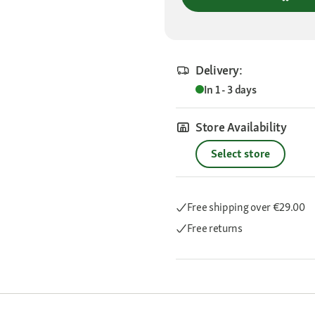
Delivery:
In 1 - 3 days
Store Availability
Select store
Free shipping
over €29.00
Free returns