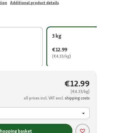
tion
Additional product details
3 kg
€12.99
(€4.33/kg)
€12.99
(€4.33/kg)
all prices incl. VAT excl.
shipping costs
shopping basket