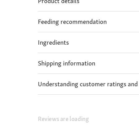
Product details
Feeding recommendation
Ingredients
Shipping information
Understanding customer ratings and
Reviews are loading