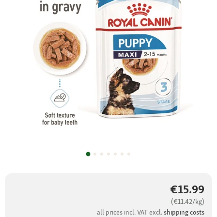
€15.99
(€11.42/kg)
all prices incl. VAT excl.
shipping costs