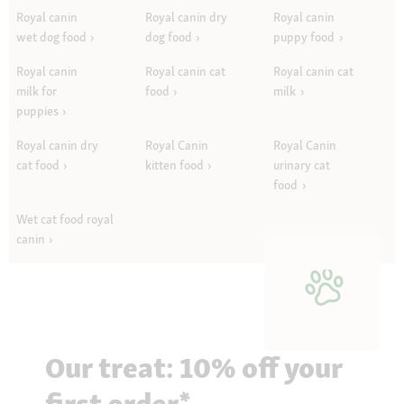
Royal canin
Royal canin dry
Royal canin
wet dog food
dog food
puppy food
Royal canin
Royal canin cat
Royal canin cat
milk for
food
milk
puppies
Royal canin dry
Royal Canin
Royal Canin
cat food
kitten food
urinary cat
food
Wet cat food royal
canin
Our treat: 10% off your