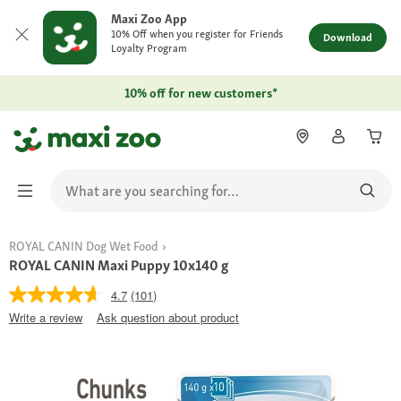
Maxi Zoo App
10% Off when you register for Friends
Download
Loyalty Program
10% off for new customers*
ROYAL CANIN Dog Wet Food
ROYAL CANIN Maxi Puppy 10x140 g
4.7
(101)
Write a review
Ask question about product