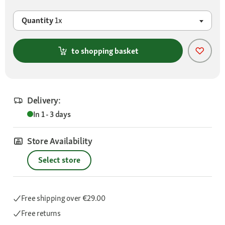
Quantity
1x
to shopping basket
Delivery:
In 1 - 3 days
Store Availability
Select store
Free shipping
over €29.00
Free returns