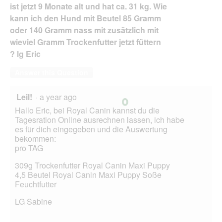
ist jetzt 9 Monate alt und hat ca. 31 kg. Wie
kann ich den Hund mit Beutel 85 Gramm
oder 140 Gramm nass mit zusätzlich mit
wieviel Gramm Trockenfutter jetzt füttern
? lg Eric
Answer this Question
Leil!
·
a year ago
Hallo Eric, bei Royal Canin kannst du die
Tagesration Online ausrechnen lassen, ich habe
es für dich eingegeben und die Auswertung
bekommen:
pro TAG
309g Trockenfutter Royal Canin Maxi Puppy
4,5 Beutel Royal Canin Maxi Puppy Soße
Feuchtfutter
LG Sabine