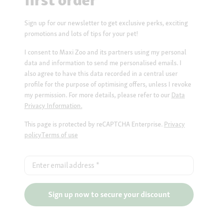
first order*
Sign up for our newsletter to get exclusive perks, exciting
promotions and lots of tips for your pet!
I consent to Maxi Zoo and its partners using my personal
data and information to send me personalised emails. I
also agree to have this data recorded in a central user
profile for the purpose of optimising offers, unless I revoke
my permission. For more details, please refer to our
Data
Privacy Information.
This page is protected by reCAPTCHA Enterprise.
Privacy
policy
Terms of use
Enter email address
*
Sign up now to secure your discount