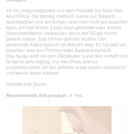
stars.
Ich bin mega begeistert von dem Produkt! Ich habe hier
eine KAtze, die ständig markiert. Gerne auf Teppich,
Sporttaschen und ähnlichem, was man nicht gut waschen
kann. Ich hab bisher Essig drauf geshüttet oder andere
Geruchsentferner verwendet, die in der REgel nichts
bewirkt haben. Das ist hier definitiv anders. Der
penetrante Katzengeruch ist definitiv weg. Es hat jetzt ein
bisschen was von Fichtennadel-Badewannenduft.
Das Spray wird mit dem Zerstäuber super fein verteilt und
ist damit sehr ergibig. Für den Preis absolut
empfehlenswert. Ich bin definitiv super positiv überrascht
und werde dabei bleiben.
Translate with Google
Recommends this product
✔
Yes