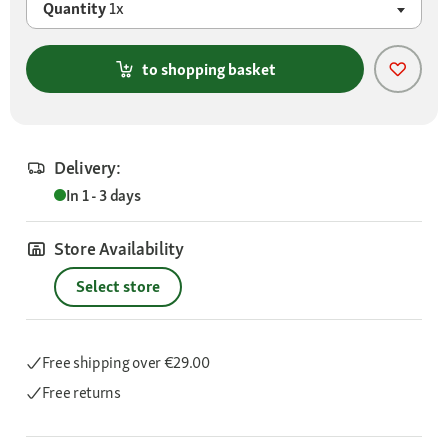
Quantity
1x
to shopping basket
Delivery:
In 1 - 3 days
Store Availability
Select store
Free shipping
over €29.00
Free returns