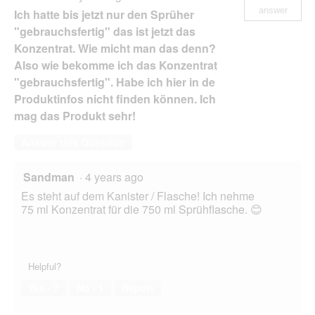
answer
Ich hatte bis jetzt nur den Sprüher
"gebrauchsfertig" das ist jetzt das
Konzentrat. Wie micht man das denn?
Also wie bekomme ich das Konzentrat
"gebrauchsfertig". Habe ich hier in de
Produktinfos nicht finden können. Ich
mag das Produkt sehr!
Answer this Question
Sandman
·
4 years ago
Es steht auf dem Kanister / Flasche! Ich nehme
75 ml Konzentrat für die 750 ml Sprühflasche. 😊
Helpful?
Yes ·
7
No ·
1
Report