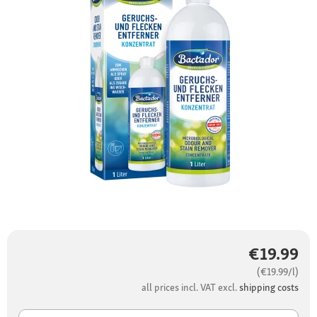
€19.99
(€19.99/l)
all prices incl. VAT excl.
shipping costs