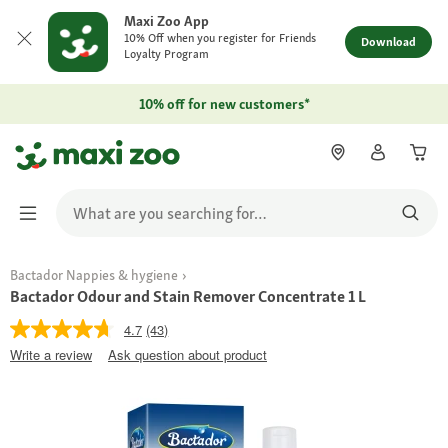
Maxi Zoo App
10% Off when you register for Friends
Download
Loyalty Program
10% off for new customers*
Bactador Nappies & hygiene
Bactador Odour and Stain Remover Concentrate 1 L
4.7
(43)
Write a review
Ask question about product