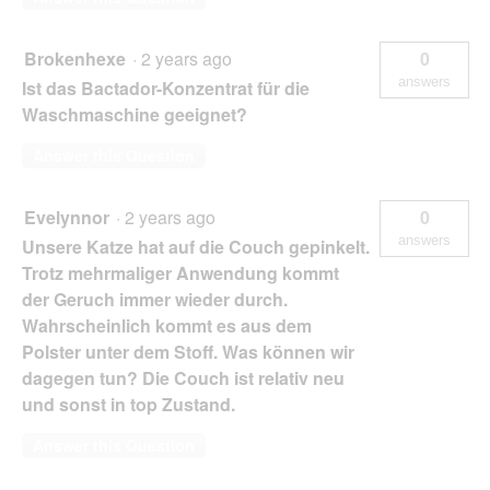
Brokenhexe
·
2 years ago
0
answers
Ist das Bactador-Konzentrat für die
Waschmaschine geeignet?
Answer this Question
Evelynnor
·
2 years ago
0
answers
Unsere Katze hat auf die Couch gepinkelt.
Trotz mehrmaliger Anwendung kommt
der Geruch immer wieder durch.
Wahrscheinlich kommt es aus dem
Polster unter dem Stoff. Was können wir
dagegen tun? Die Couch ist relativ neu
und sonst in top Zustand.
Answer this Question