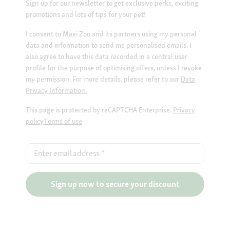
Sign up for our newsletter to get exclusive perks, exciting
promotions and lots of tips for your pet!
I consent to Maxi Zoo and its partners using my personal
data and information to send me personalised emails. I
also agree to have this data recorded in a central user
profile for the purpose of optimising offers, unless I revoke
my permission. For more details, please refer to our
Data
Privacy Information.
This page is protected by reCAPTCHA Enterprise.
Privacy
policy
Terms of use
Enter email address
*
Sign up now to secure your discount