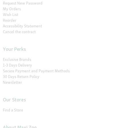
Request New Password
My Orders
Wish List
Reorder
Accessibility Statement
Cancel the contract
Your Perks
Exclusive Brands
1-3 Days Delivery
Secure Payment and Payment Methods
30 Days Return Policy
Newsletter
Our Stores
Find a Store
About Maxi Zoo