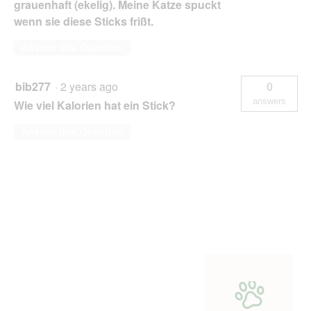
grauenhaft (ekelig). Meine Katze spuckt
wenn sie diese Sticks frißt.
Answer this Question
bib277
·
2 years ago
0
answers
Wie viel Kalorien hat ein Stick?
Answer this Question