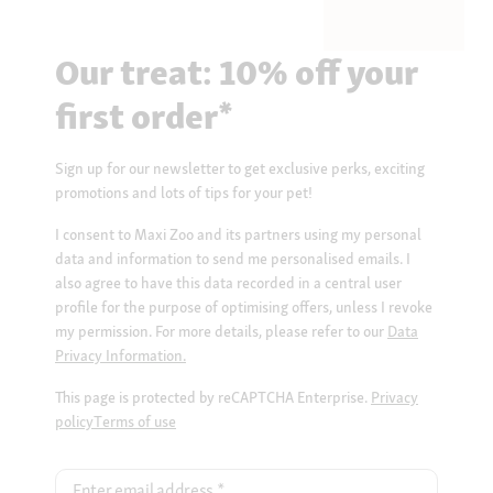
Our treat: 10% off your
first order*
Sign up for our newsletter to get exclusive perks, exciting
promotions and lots of tips for your pet!
I consent to Maxi Zoo and its partners using my personal
data and information to send me personalised emails. I
also agree to have this data recorded in a central user
profile for the purpose of optimising offers, unless I revoke
my permission. For more details, please refer to our
Data
Privacy Information.
This page is protected by reCAPTCHA Enterprise.
Privacy
policy
Terms of use
Enter email address
*