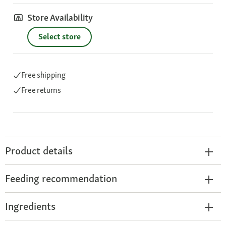
Store Availability
Select store
Free shipping
Free returns
Product details
Feeding recommendation
Ingredients