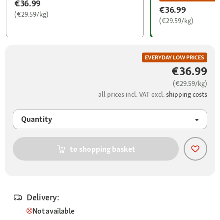
€36.99
€36.99
(€29.59/kg)
(€29.59/kg)
EVERYDAY LOW PRICES
€36.99
(€29.59/kg)
all prices incl. VAT excl.
shipping costs
Quantity
to shopping basket
Delivery:
Not available