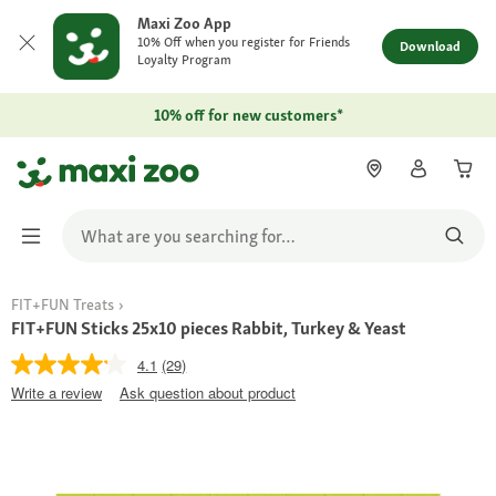
Maxi Zoo App
10% Off when you register for Friends
Download
Loyalty Program
10% off for new customers*
FIT+FUN Treats
FIT+FUN Sticks 25x10 pieces Rabbit, Turkey & Yeast
4.1
(29)
Write a review
Ask question about product