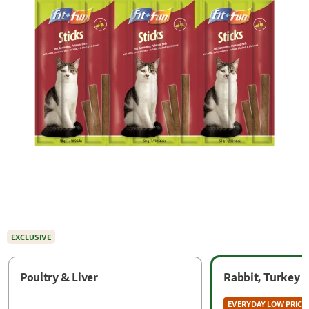
EXCLUSIVE
Poultry & Liver
Rabbit, Turkey &
EVERYDAY LOW PRICE