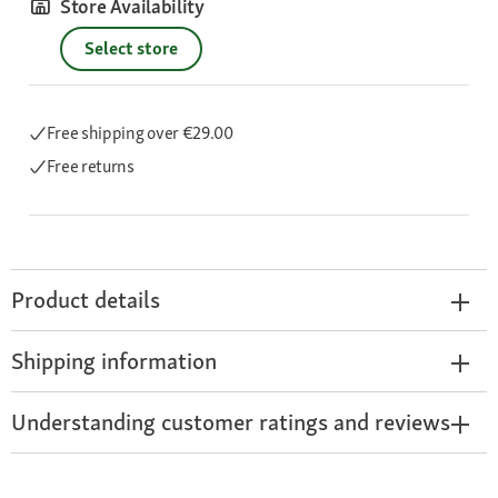
Store Availability
Select store
Free shipping
over €29.00
Free returns
Product details
Shipping information
Understanding customer ratings and reviews