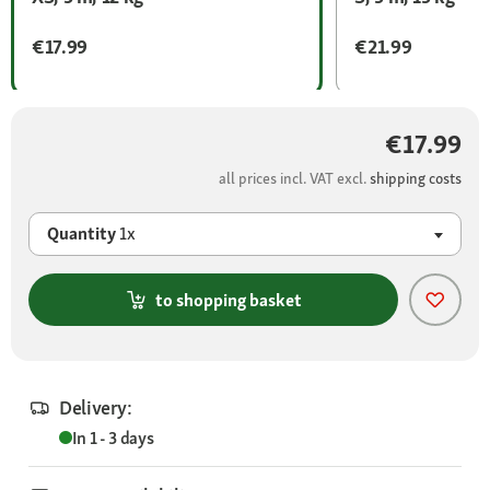
€17.99
€21.99
€17.99
all prices incl. VAT excl.
shipping costs
Quantity
1x
to shopping basket
Delivery:
In 1 - 3 days