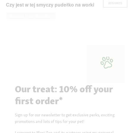
answers
Czy jest w tej smyczy pudełko na worki
Answer this Question
Our treat: 10% off your
first order*
Sign up for our newsletter to get exclusive perks, exciting
promotions and lots of tips for your pet!
I consent to Maxi Zoo and its partners using my personal