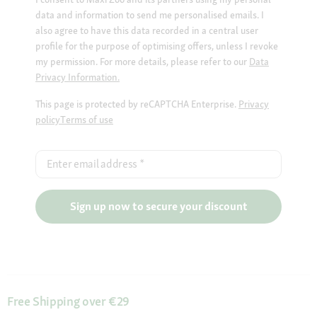
data and information to send me personalised emails. I
also agree to have this data recorded in a central user
profile for the purpose of optimising offers, unless I revoke
my permission. For more details, please refer to our
Data
Privacy Information.
This page is protected by reCAPTCHA Enterprise.
Privacy
policy
Terms of use
Enter email address
*
Sign up now to secure your discount
Free Shipping over €29