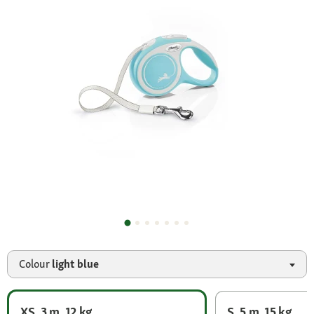
Colour
light blue
XS, 3 m, 12 kg
S, 5 m, 15 kg