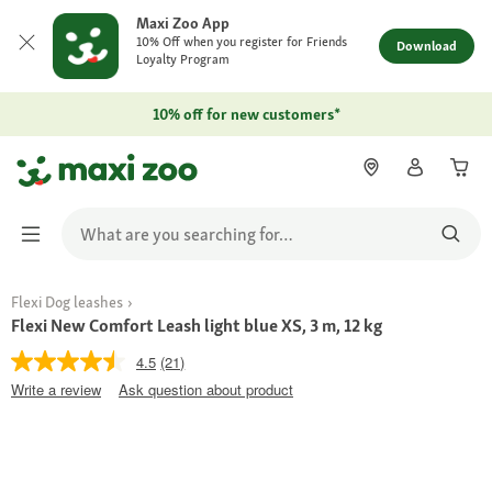
Maxi Zoo App
10% Off when you register for Friends
Download
Loyalty Program
10% off for new customers*
Flexi Dog leashes
Flexi New Comfort Leash light blue XS, 3 m, 12 kg
4.5
(21)
Write a review
Ask question about product