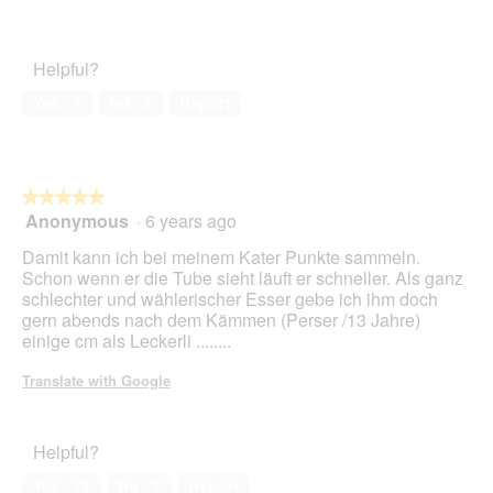
5
5
Pet
1
t
out
Satisfaction,
.
i
of
5
o
Helpful?
5
out
n
of
w
Yes ·
4
No ·
8
Report
5
i
l
l
o
★★★★★
★★★★★
p
Anonymous
·
6 years ago
e
5
n
out
Damit kann ich bei meinem Kater Punkte sammeln.
a
of
Schon wenn er die Tube sieht läuft er schneller. Als ganz
m
5
schlechter und wählerischer Esser gebe ich ihm doch
o
stars.
gern abends nach dem Kämmen (Perser /13 Jahre)
d
einige cm als Leckerli ........
a
l
Translate with Google
d
i
a
Helpful?
l
o
Yes ·
13
No ·
7
Report