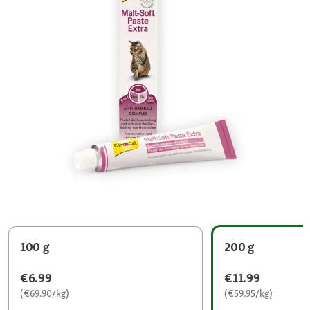
100 g
200 g
€6.99
€11.99
(€69.90/kg)
(€59.95/kg)