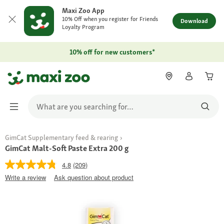
Maxi Zoo App
10% Off when you register for Friends
Download
Loyalty Program
10% off for new customers*
GimCat Supplementary feed & rearing
GimCat Malt-Soft Paste Extra 200 g
4.8
(209)
Write a review
Ask question about product