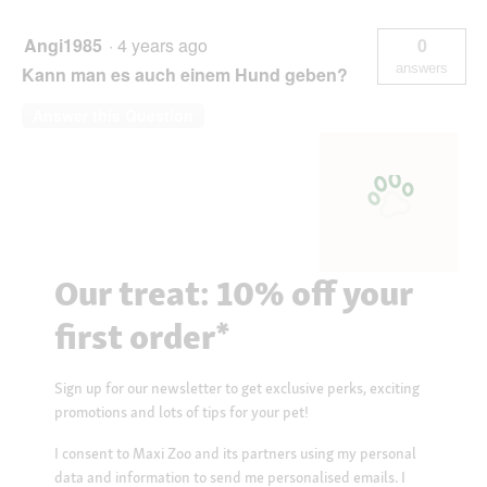
Angi1985
·
4 years ago
0
answers
Kann man es auch einem Hund geben?
Answer this Question
Our treat: 10% off your
first order*
Sign up for our newsletter to get exclusive perks, exciting
promotions and lots of tips for your pet!
I consent to Maxi Zoo and its partners using my personal
data and information to send me personalised emails. I