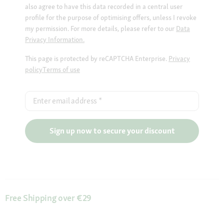
also agree to have this data recorded in a central user
profile for the purpose of optimising offers, unless I revoke
my permission. For more details, please refer to our
Data
Privacy Information.
This page is protected by reCAPTCHA Enterprise.
Privacy
policy
Terms of use
Enter email address
*
Sign up now to secure your discount
Free Shipping over €29