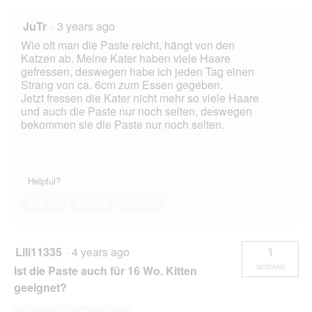
JuTr
·
3 years ago
Wie oft man die Paste reicht, hängt von den
Katzen ab. Meine Kater haben viele Haare
gefressen, deswegen habe ich jeden Tag einen
Strang von ca. 6cm zum Essen gegeben.
Jetzt fressen die Kater nicht mehr so viele Haare
und auch die Paste nur noch selten, deswegen
bekommen sie die Paste nur noch selten.
Helpful?
Yes ·
3
No ·
19
Report
Lili11335
·
4 years ago
1
answer
Ist die Paste auch für 16 Wo. Kitten
geeignet?