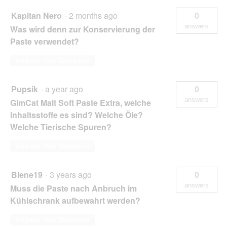
Kapitan Nero
·
2 months ago
0
answers
Was wird denn zur Konservierung der
Paste verwendet?
Answer this Question
Pupsik
·
a year ago
0
answers
GimCat Malt Soft Paste Extra, welche
Inhaltsstoffe es sind? Welche Öle?
Welche Tierische Spuren?
Answer this Question
Biene19
·
3 years ago
0
answers
Muss die Paste nach Anbruch im
Kühlschrank aufbewahrt werden?
Answer this Question