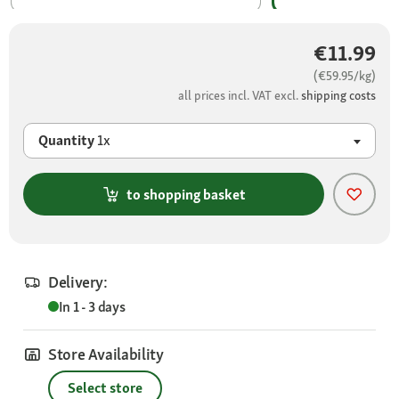
€11.99
(€59.95/kg)
all prices incl. VAT excl.
shipping costs
Quantity
1x
to shopping basket
Delivery:
In 1 - 3 days
Store Availability
Select store