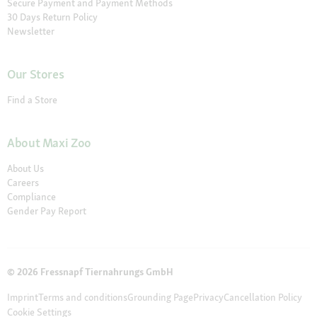
Secure Payment and Payment Methods
30 Days Return Policy
Newsletter
Our Stores
Find a Store
About Maxi Zoo
About Us
Careers
Compliance
Gender Pay Report
© 2026 Fressnapf Tiernahrungs GmbH
Imprint
Terms and conditions
Grounding Page
Privacy
Cancellation Policy
Cookie Settings