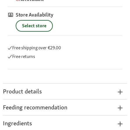
Store Availability
Select store
Free shipping
over €29.00
Free returns
Product details
Feeding recommendation
Ingredients