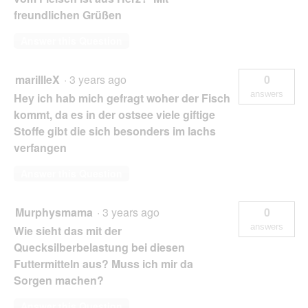
freundlichen Grüßen
Answer this Question
marillleX
·
3 years ago
0
answers
Hey ich hab mich gefragt woher der Fisch
kommt, da es in der ostsee viele giftige
Stoffe gibt die sich besonders im lachs
verfangen
Answer this Question
Murphysmama
·
3 years ago
0
answers
Wie sieht das mit der
Quecksilberbelastung bei diesen
Futtermitteln aus? Muss ich mir da
Sorgen machen?
Answer this Question