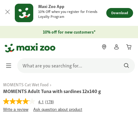
Maxi Zoo App
10% Off when you register for Friends
Download
Loyalty Program
10% off for new customers*
MOMENTS Cat Wet Food
MOMENTS Adult Tuna with sardines 12x140 g
4.1
(178)
Write a review
Ask question about product