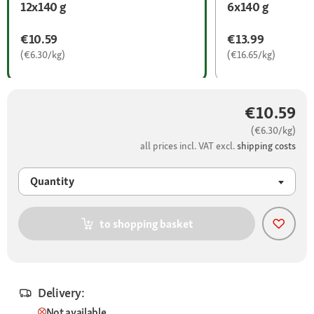
12x140 g
6x140 g
€10.59
€13.99
(€6.30/kg)
(€16.65/kg)
€10.59
(€6.30/kg)
all prices incl. VAT excl.
shipping costs
Quantity
to shopping basket
Delivery:
Not available