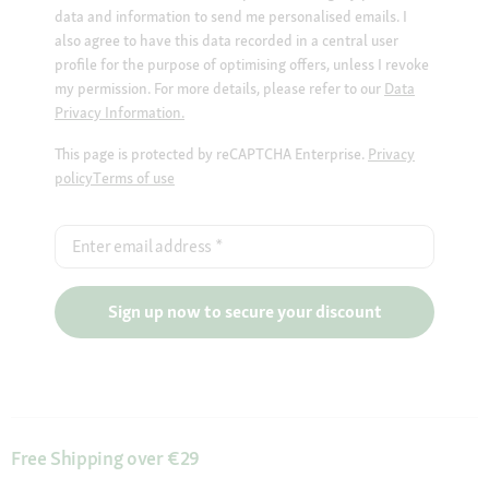
data and information to send me personalised emails. I
also agree to have this data recorded in a central user
profile for the purpose of optimising offers, unless I revoke
my permission. For more details, please refer to our
Data
Privacy Information.
This page is protected by reCAPTCHA Enterprise.
Privacy
policy
Terms of use
Enter email address
*
Sign up now to secure your discount
Free Shipping over €29