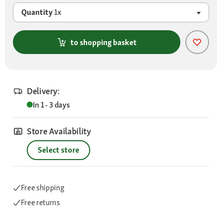
Quantity
1x
to shopping basket
Delivery:
In 1 - 3 days
Store Availability
Select store
Free shipping
Free returns