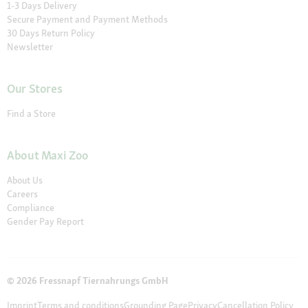
1-3 Days Delivery
Secure Payment and Payment Methods
30 Days Return Policy
Newsletter
Our Stores
Find a Store
About Maxi Zoo
About Us
Careers
Compliance
Gender Pay Report
© 2026 Fressnapf Tiernahrungs GmbH
Imprint
Terms and conditions
Grounding Page
Privacy
Cancellation Policy