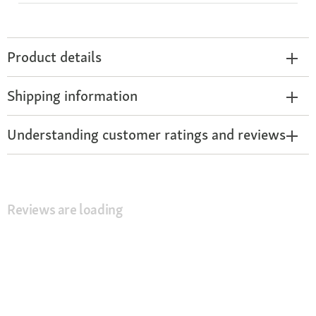
Product details
Shipping information
Understanding customer ratings and reviews
Reviews are loading