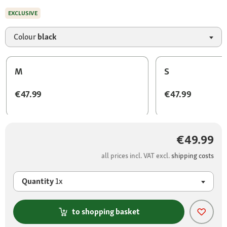
EXCLUSIVE
Colour
black
M
S
€47.99
€47.99
€49.99
all prices incl. VAT excl.
shipping costs
Quantity
1x
to shopping basket