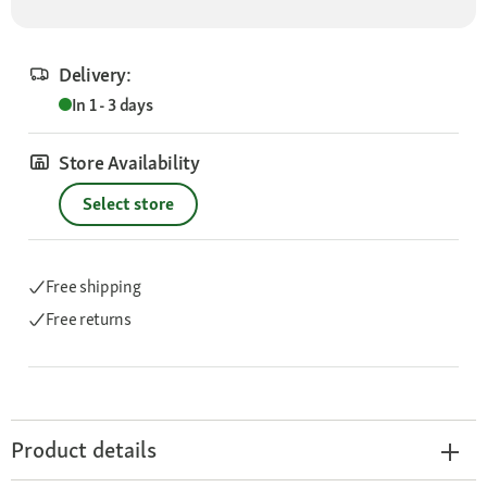
Delivery:
In 1 - 3 days
Store Availability
Select store
Free shipping
Free returns
Product details