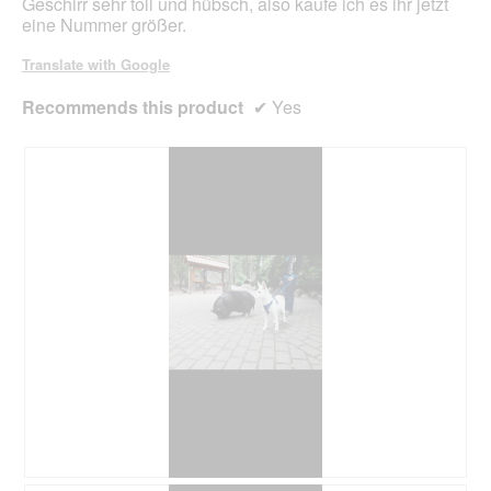
Geschirr sehr toll und hübsch, also kaufe ich es ihr jetzt
eine Nummer größer.
Translate with Google
Recommends this product
✔
Yes
P
P