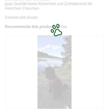
stars.
gute Qualität bietet Sicherheit und Zufriedenheit für
Herrchen/ Frauchen
Translate with Google
Recommends this product
✔
Yes