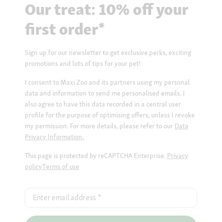
Our treat: 10% off your
first order*
Sign up for our newsletter to get exclusive perks, exciting
promotions and lots of tips for your pet!
I consent to Maxi Zoo and its partners using my personal
data and information to send me personalised emails. I
also agree to have this data recorded in a central user
profile for the purpose of optimising offers, unless I revoke
my permission. For more details, please refer to our
Data
Privacy Information.
This page is protected by reCAPTCHA Enterprise.
Privacy
policy
Terms of use
Enter email address
*