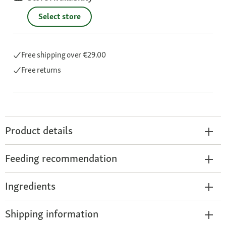
Select store
Free shipping
over €29.00
Free returns
Product details
Feeding recommendation
Ingredients
Shipping information