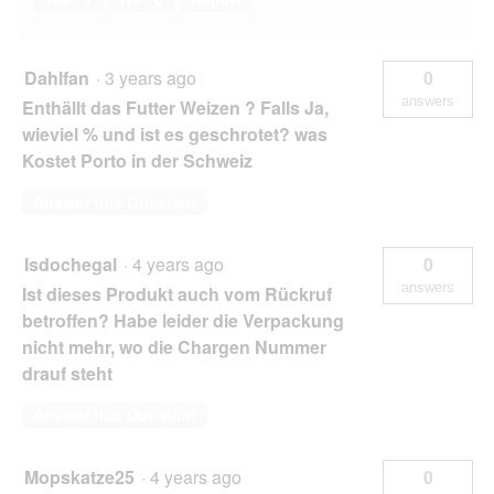
Dahlfan
·
3 years ago
0
answers
Enthällt das Futter Weizen ? Falls Ja,
wieviel % und ist es geschrotet? was
Kostet Porto in der Schweiz
Answer this Question
Isdochegal
·
4 years ago
0
answers
Ist dieses Produkt auch vom Rückruf
betroffen? Habe leider die Verpackung
nicht mehr, wo die Chargen Nummer
drauf steht
Answer this Question
Mopskatze25
·
4 years ago
0