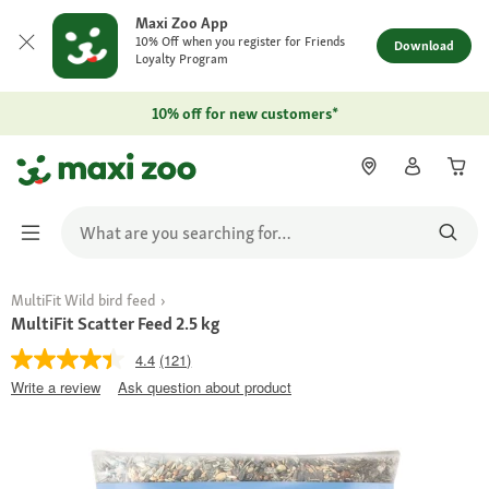
Maxi Zoo App
10% Off when you register for Friends
Download
Loyalty Program
10% off for new customers*
MultiFit Wild bird feed
MultiFit Scatter Feed 2.5 kg
4.4
(121)
Write a review
Ask question about product