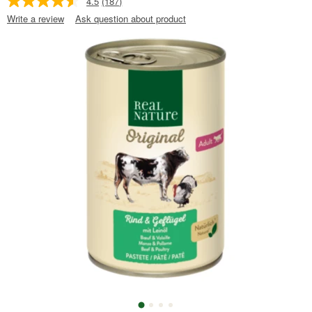
4.5
(187)
Write a review
Ask question about product