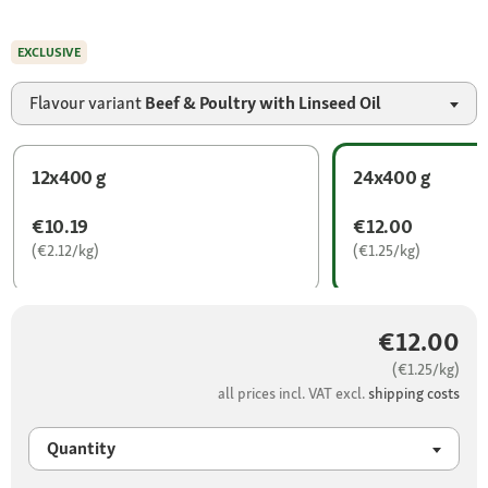
EXCLUSIVE
Flavour variant
Beef & Poultry with Linseed Oil
12x400 g
24x400 g
€10.19
€12.00
(€2.12/kg)
(€1.25/kg)
€12.00
(€1.25/kg)
all prices incl. VAT excl.
shipping costs
Quantity