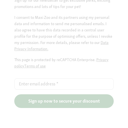
Sign up for our newsletter to get exclusive perks, exciting
promotions and lots of tips for your pet!
I consent to Maxi Zoo and its partners using my personal
data and information to send me personalised emails. I
also agree to have this data recorded in a central user
profile for the purpose of optimising offers, unless I revoke
my permission. For more details, please refer to our
Data
Privacy Information.
This page is protected by reCAPTCHA Enterprise.
Privacy
policy
Terms of use
Enter email address
*
Sign up now to secure your discount