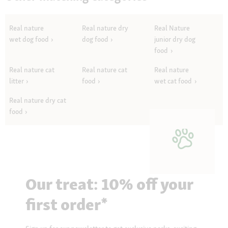
Real nature
Real nature dry
Real Nature
wet dog food
dog food
junior dry dog
food
Real nature cat
Real nature cat
Real nature
litter
food
wet cat food
Real nature dry cat
food
Our treat: 10% off your
first order*