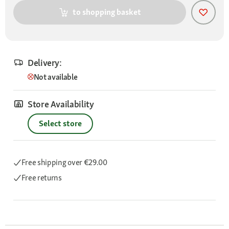
to shopping basket
Delivery:
Not available
Store Availability
Select store
Free shipping
over €29.00
Free returns