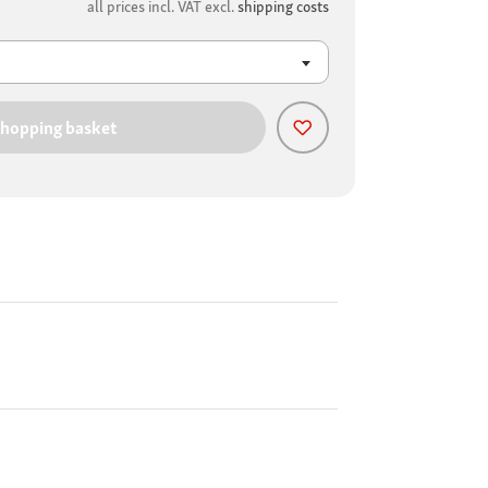
all prices incl. VAT excl.
shipping costs
shopping basket