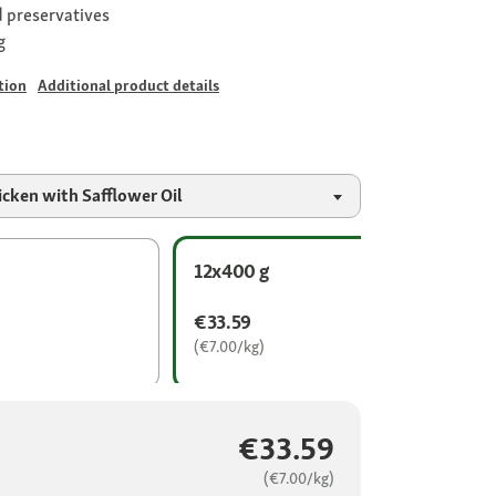
nd preservatives
g
tion
Additional product details
cken with Safflower Oil
12x400 g
€33.59
(€7.00/kg)
€33.59
(€7.00/kg)