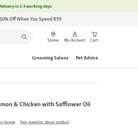
Delivery in 1-3 working days
 10% Off When You Spend €59
Stores
My Account
Cart
Grooming Salons
Pet Advice
mon & Chicken with Safflower Oil
 a review
Ask question about product