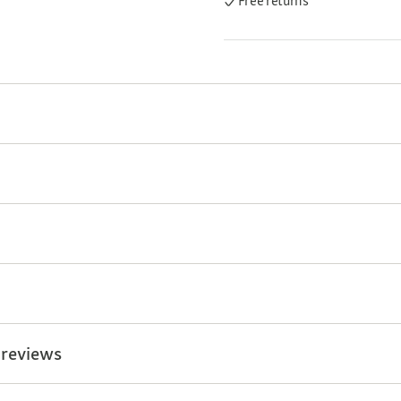
Free returns
 reviews