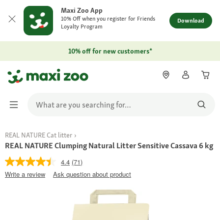
Maxi Zoo App
10% Off when you register for Friends
Download
Loyalty Program
10% off for new customers*
REAL NATURE Cat litter
REAL NATURE Clumping Natural Litter Sensitive Cassava 6 kg
4.4
(71)
Write a review
Ask question about product