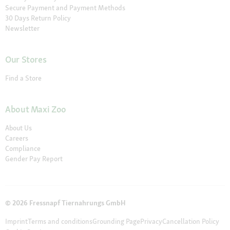
Secure Payment and Payment Methods
30 Days Return Policy
Newsletter
Our Stores
Find a Store
About Maxi Zoo
About Us
Careers
Compliance
Gender Pay Report
© 2026 Fressnapf Tiernahrungs GmbH
Imprint
Terms and conditions
Grounding Page
Privacy
Cancellation Policy