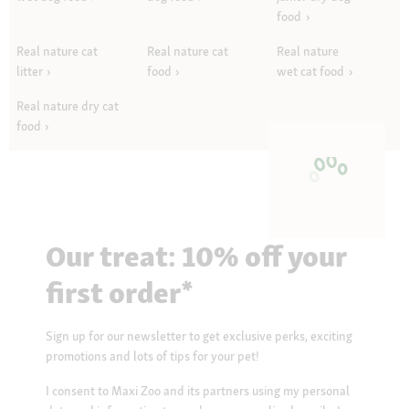
food
Real nature cat
Real nature cat
Real nature
litter
food
wet cat food
Real nature dry cat
food
Our treat: 10% off your
first order*
Sign up for our newsletter to get exclusive perks, exciting
promotions and lots of tips for your pet!
I consent to Maxi Zoo and its partners using my personal