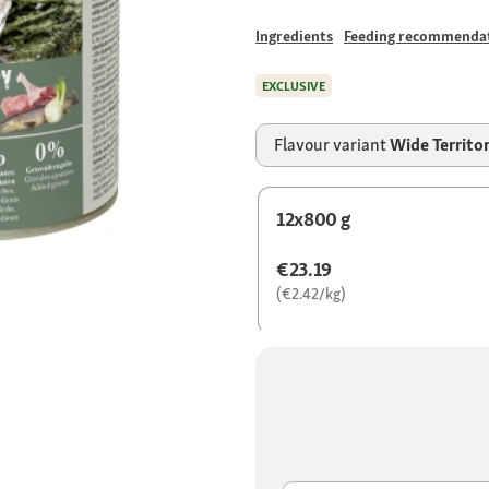
Ingredients
Feeding recommenda
EXCLUSIVE
Flavour variant
Wide Territo
12x800 g
€23.19
(€2.42/kg)