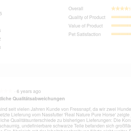
Overall
★★★★
★★★★
5
315 reviews with 5 stars.
Select to filter reviews with 5 stars.
Quality of Product
1
61 reviews with 4 stars.
Select to filter reviews with 4 stars.
Value of Product
6
16 reviews with 3 stars.
Select to filter reviews with 3 stars.
Pet Satisfaction
2
12 reviews with 2 stars.
Select to filter reviews with 2 stars.
3
53 reviews with 1 star.
Select to filter reviews with 1 star.
·
6 years ago
★★★
★★★
liche Qualitätsabweichungen
sind seit vielen Jahren Kunde von Fressnapf, da wir zwei Hund
letzte Lieferung vom Nassfutter 'Real Nature Pure Horse' zeigte
liche Qualitätsunterschiede zu bisherigen Lieferungen: Die Kon
schaumig, undefinierbare schwarze Teile befanden sich großflä