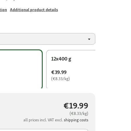
tion
Additional product details
12x400 g
€39.99
(€8.33/kg)
€19.99
(€8.33/kg)
all prices incl. VAT excl.
shipping costs