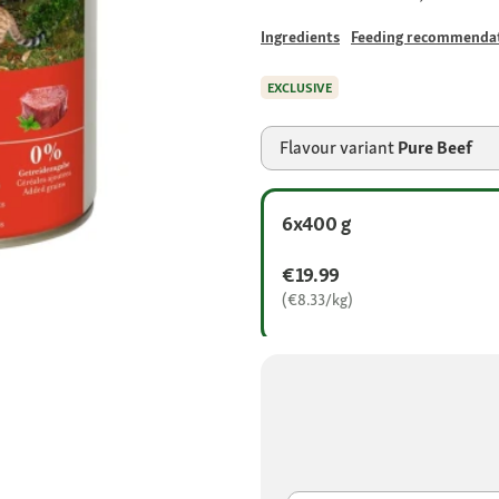
Ingredients
Feeding recommenda
EXCLUSIVE
Flavour variant
Pure Beef
6x400 g
€19.99
(€8.33/kg)