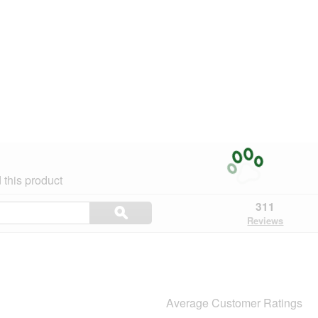
this product
Search
311
ϙ
topics
Search
Reviews
and
reviews
Average Customer Ratings