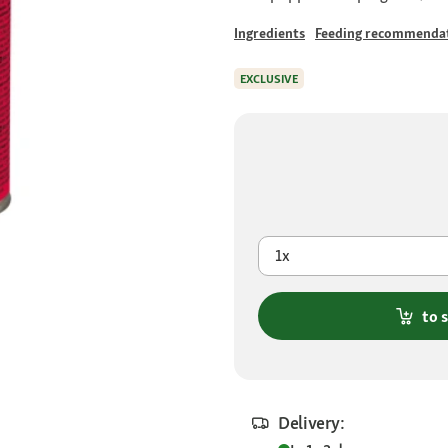
Ingredients
Feeding recommenda
EXCLUSIVE
1x
to 
Delivery: