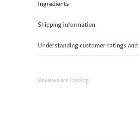
Ingredients
Shipping information
Understanding customer ratings and
Reviews are loading