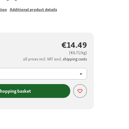
tion
Additional product details
€14.49
(€6.71/kg)
all prices incl. VAT excl.
shipping costs
shopping basket