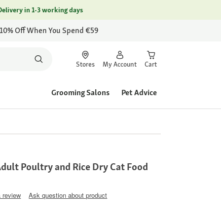
Delivery in 1-3 working days
 10% Off When You Spend €59
Stores
My Account
Cart
Grooming Salons
Pet Advice
ult Poultry and Rice Dry Cat Food
a review
Ask question about product