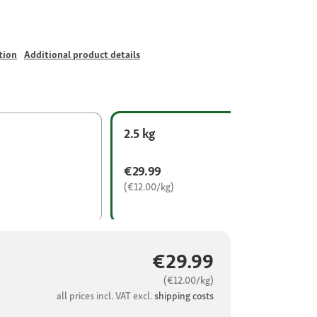
tion
Additional product details
2.5 kg
€29.99
(€12.00/kg)
€29.99
(€12.00/kg)
all prices incl. VAT excl.
shipping costs