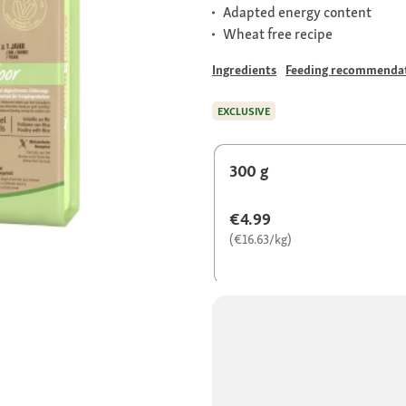
Adapted energy content
Wheat free recipe
Ingredients
Feeding recommenda
EXCLUSIVE
300 g
€4.99
(€16.63/kg)