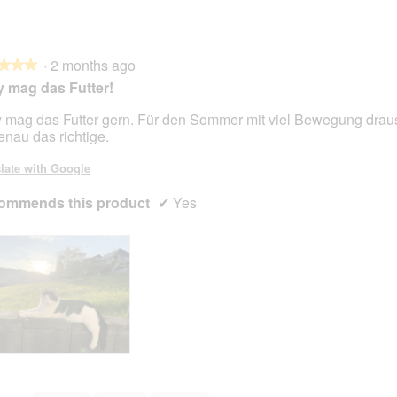
·
2 months ago
★★★
★★★
 mag das Futter!
 mag das Futter gern. Für den Sommer mit viel Bewegung draus
enau das richtige.
late with Google
ommends this product
✔
Yes