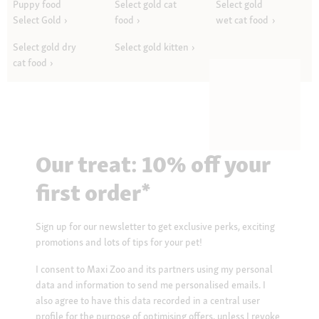
Puppy food
Select gold cat
Select gold
Select Gold
food
wet cat food
Select gold dry
Select gold kitten
cat food
Our treat: 10% off your
first order*
Sign up for our newsletter to get exclusive perks, exciting
promotions and lots of tips for your pet!
I consent to Maxi Zoo and its partners using my personal
data and information to send me personalised emails. I
also agree to have this data recorded in a central user
profile for the purpose of optimising offers, unless I revoke