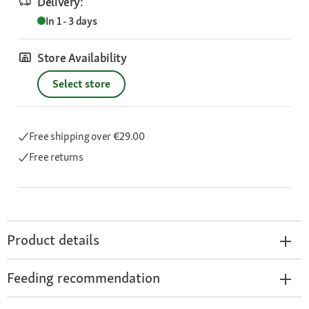
Delivery:
In 1 - 3 days
Store Availability
Select store
Free shipping
over €29.00
Free returns
Product details
Feeding recommendation