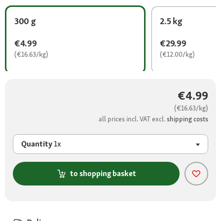
300 g
2.5 kg
€4.99
€29.99
(€16.63/kg)
(€12.00/kg)
€4.99
(€16.63/kg)
all prices incl. VAT excl.
shipping costs
Quantity
1x
to shopping basket