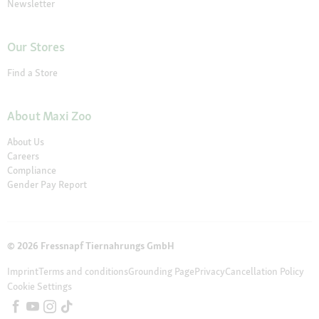
Newsletter
Our Stores
Find a Store
About Maxi Zoo
About Us
Careers
Compliance
Gender Pay Report
© 2026 Fressnapf Tiernahrungs GmbH
Imprint
Terms and conditions
Grounding Page
Privacy
Cancellation Policy
Cookie Settings