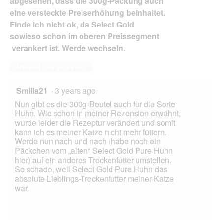
abgesehen, dass die 300g-Packung auch
eine versteckte Preiserhöhung beinhaltet.
Finde ich nicht ok, da Select Gold
sowieso schon im oberen Preissegment
verankert ist. Werde wechseln.
Answer this Question
Smilla21
·
3 years ago
Nun gibt es die 300g-Beutel auch für die Sorte
Huhn. Wie schon in meiner Rezension erwähnt,
wurde leider die Rezeptur verändert und somit
kann ich es meiner Katze nicht mehr füttern.
Werde nun nach und nach (habe noch ein
Päckchen vom „alten“ Select Gold Pure Huhn
hier) auf ein anderes Trockenfutter umstellen.
So schade, weil Select Gold Pure Huhn das
absolute Lieblings-Trockenfutter meiner Katze
war.