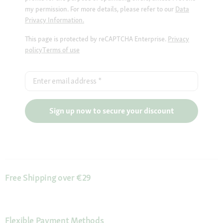
my permission. For more details, please refer to our
Data
Privacy Information.
This page is protected by reCAPTCHA Enterprise.
Privacy
policy
Terms of use
Enter email address
*
Sign up now to secure your discount
Free Shipping over €29
Flexible Payment Methods