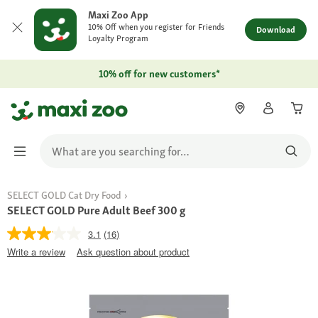
Maxi Zoo App
10% Off when you register for Friends
Download
Loyalty Program
10% off for new customers*
SELECT GOLD Cat Dry Food
SELECT GOLD Pure Adult Beef 300 g
3.1
(16)
Write a review
Ask question about product