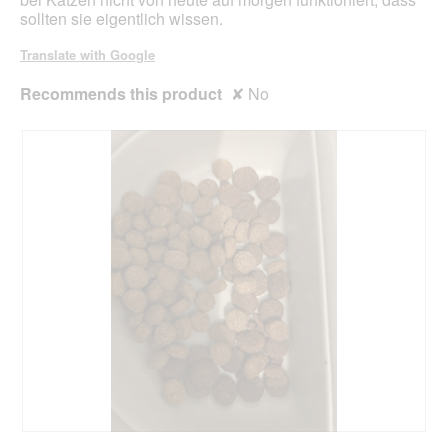
sollten sie eigentlich wissen.
Translate with Google
Recommends this product
✘
No
G
P