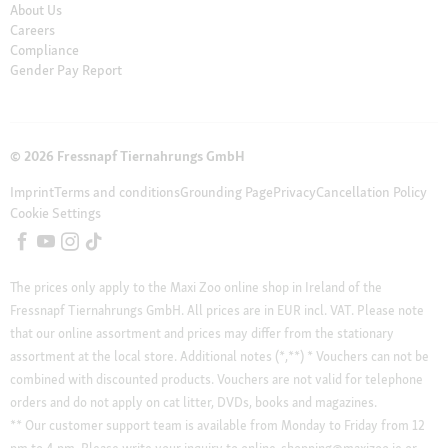
About Us
Careers
Compliance
Gender Pay Report
© 2026 Fressnapf Tiernahrungs GmbH
Imprint
Terms and conditions
Grounding Page
Privacy
Cancellation Policy
Cookie Settings
The prices only apply to the Maxi Zoo online shop in Ireland of the
Fressnapf Tiernahrungs GmbH. All prices are in EUR incl. VAT. Please note
that our online assortment and prices may differ from the stationary
assortment at the local store.
Additional notes (*,**)
* Vouchers can not be
combined with discounted products. Vouchers are not valid for telephone
orders and do not apply on cat litter, DVDs, books and magazines.
** Our customer support team is available from Monday to Friday from 12