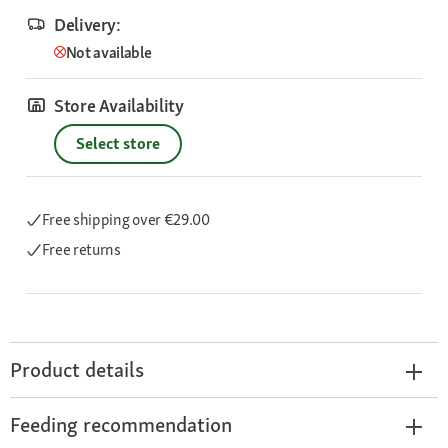
Delivery:
Not available
Store Availability
Select store
Free shipping
over €29.00
Free returns
Product details
Feeding recommendation