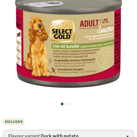
EXCLUSIVE
Flavour variant
Duck with potato