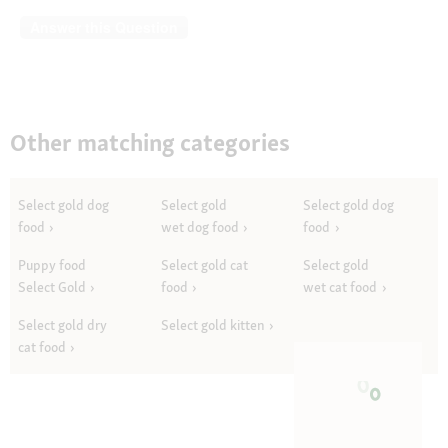
Answer this Question
Other matching categories
Select gold dog
Select gold
Select gold dog
food
wet dog food
food
Puppy food
Select gold cat
Select gold
Select Gold
food
wet cat food
Select gold dry
Select gold kitten
cat food