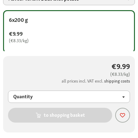
6x200 g
€9.99
(€8.33/kg)
€9.99
(€8.33/kg)
all prices incl. VAT excl.
shipping costs
Quantity
to shopping basket