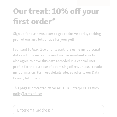
Our treat: 10% off your
first order*
Sign up for our newsletter to get exclusive perks, exciting
promotions and lots of tips for your pet!
I consent to Maxi Zoo and its partners using my personal
data and information to send me personalised emails. I
also agree to have this data recorded in a central user
profile for the purpose of optimising offers, unless I revoke
my permission. For more details, please refer to our
Data
Privacy Information.
This page is protected by reCAPTCHA Enterprise.
Privacy
policy
Terms of use
Enter email address
*