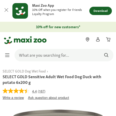
Maxi Zoo App
10% Off when you register for Friends
Download
Loyalty Program
10% off for new customers*
SELECT GOLD Dog Wet Food
SELECT GOLD Sensitive Adult Wet Food Dog Duck with
potato 6x200 g
4.4
(167)
Write a review
Ask question about product