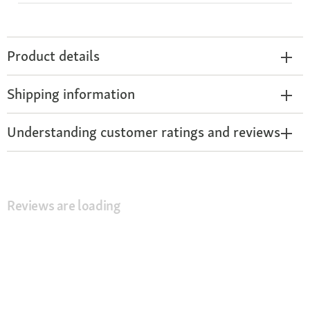
Product details
Shipping information
Understanding customer ratings and reviews
Reviews are loading