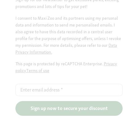
promotions and lots of tips for your pet!
I consent to Maxi Zoo and its partners using my personal
data and information to send me personalised emails. I
also agree to have this data recorded in a central user
profile for the purpose of optimising offers, unless I revoke
my permission. For more details, please refer to our
Data
Privacy Information.
This page is protected by reCAPTCHA Enterprise.
Privacy
policy
Terms of use
Enter email address
*
Sign up now to secure your discount