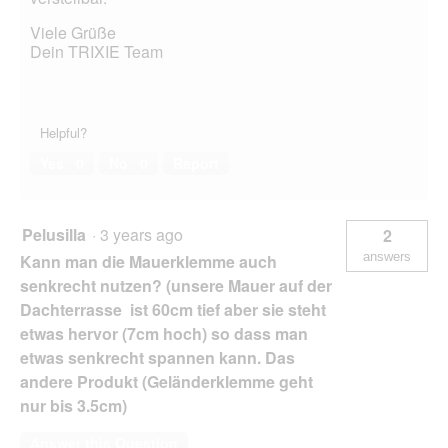
Viele Grüße
Dein TRIXIE Team
Helpful?
Yes ·
0
No ·
0
Report
Pelusilla
·
3 years ago
2
answers
Kann man die Mauerklemme auch
senkrecht nutzen? (unsere Mauer auf der
Dachterrasse ist 60cm tief aber sie steht
etwas hervor (7cm hoch) so dass man
etwas senkrecht spannen kann. Das
andere Produkt (Geländerklemme geht
nur bis 3.5cm)
Answer this Question