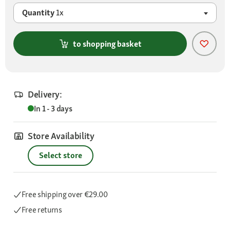
Quantity
1x
to shopping basket
Delivery:
In 1 - 3 days
Store Availability
Select store
Free shipping
over €29.00
Free returns