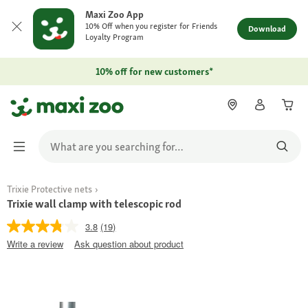
Maxi Zoo App
10% Off when you register for Friends
Download
Loyalty Program
10% off for new customers*
Trixie Protective nets
Trixie wall clamp with telescopic rod
3.8
(19)
Write a review
Ask question about product