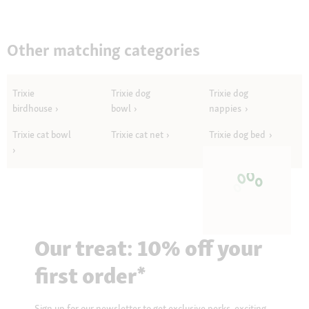
Other matching categories
Trixie
Trixie dog
Trixie dog
birdhouse
bowl
nappies
Trixie cat bowl
Trixie cat net
Trixie dog bed
Our treat: 10% off your
first order*
Sign up for our newsletter to get exclusive perks, exciting