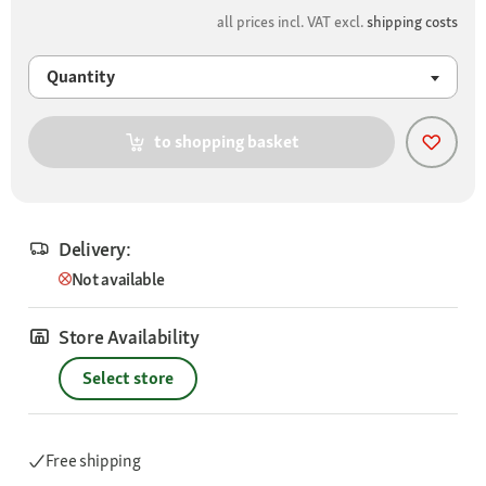
all prices incl. VAT excl.
shipping costs
Quantity
to shopping basket
Delivery:
Not available
Store Availability
Select store
Free shipping