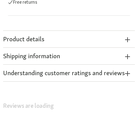
Free returns
Product details
Shipping information
Understanding customer ratings and reviews
Reviews are loading