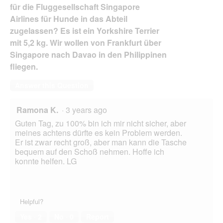
für die Fluggesellschaft Singapore
Airlines für Hunde in das Abteil
zugelassen? Es ist ein Yorkshire Terrier
mit 5,2 kg. Wir wollen von Frankfurt über
Singapore nach Davao in den Philippinen
fliegen.
Answer this Question
Ramona K.
·
3 years ago
Guten Tag, zu 100% bin ich mir nicht sicher, aber
meines achtens dürfte es kein Problem werden.
Er ist zwar recht groß, aber man kann die Tasche
bequem auf den Schoß nehmen. Hoffe ich
konnte helfen. LG
Helpful?
Yes ·
2
No ·
0
Report