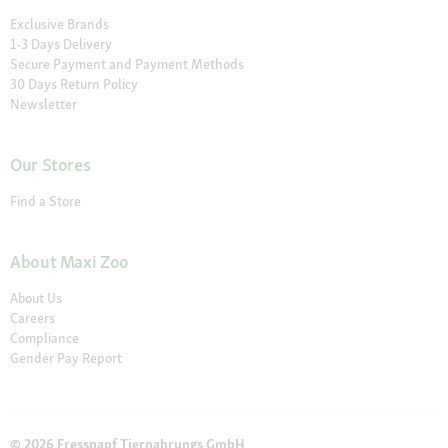
Exclusive Brands
1-3 Days Delivery
Secure Payment and Payment Methods
30 Days Return Policy
Newsletter
Our Stores
Find a Store
About Maxi Zoo
About Us
Careers
Compliance
Gender Pay Report
© 2026 Fressnapf Tiernahrungs GmbH