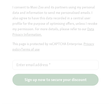
I consent to Maxi Zoo and its partners using my personal
data and information to send me personalised emails. I
also agree to have this data recorded in a central user
profile for the purpose of optimising offers, unless I revoke
my permission. For more details, please refer to our
Data
Privacy Information.
This page is protected by reCAPTCHA Enterprise.
Privacy
policy
Terms of use
Enter email address
*
Sign up now to secure your discount