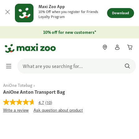
Maxi Zoo App
10% Off when you register for Friends
Download
Loyalty Program
10% off for new customers*
AniOne Totebag
AniOne Anton Transport Bag
4.7
(10)
Write a review
Ask question about product