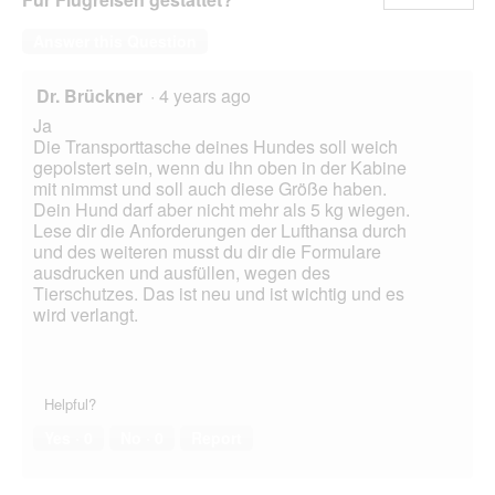
Answer this Question
Dr. Brückner
·
4 years ago
Ja
Die Transporttasche deines Hundes soll weich
gepolstert sein, wenn du ihn oben in der Kabine
mit nimmst und soll auch diese Größe haben.
Dein Hund darf aber nicht mehr als 5 kg wiegen.
Lese dir die Anforderungen der Lufthansa durch
und des weiteren musst du dir die Formulare
ausdrucken und ausfüllen, wegen des
Tierschutzes. Das ist neu und ist wichtig und es
wird verlangt.
Helpful?
Yes ·
0
No ·
0
Report