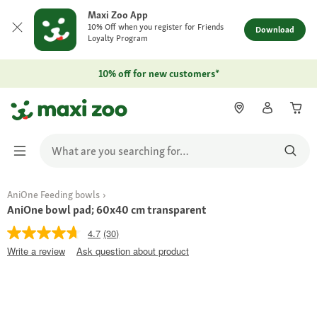
Maxi Zoo App
10% Off when you register for Friends
Download
Loyalty Program
10% off for new customers*
AniOne Feeding bowls
AniOne bowl pad; 60x40 cm transparent
4.7
(30)
Write a review
Ask question about product