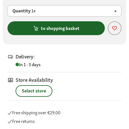
Quantity
1x
to shopping basket
Delivery:
In 1 - 3 days
Store Availability
Select store
Free shipping
over €29.00
Free returns