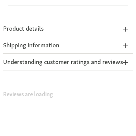
Product details
Shipping information
Understanding customer ratings and reviews
Reviews are loading