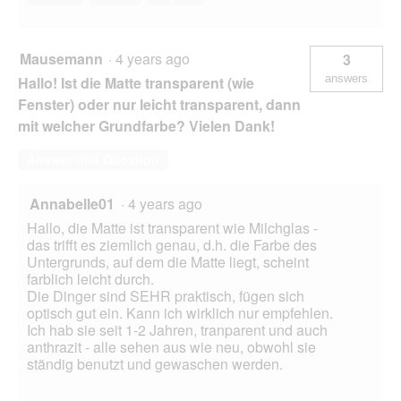
Mausemann
·
4 years ago
3
answers
Hallo! Ist die Matte transparent (wie
Fenster) oder nur leicht transparent, dann
mit welcher Grundfarbe? Vielen Dank!
Answer this Question
Annabelle01
·
4 years ago
Hallo, die Matte ist transparent wie Milchglas -
das trifft es ziemlich genau, d.h. die Farbe des
Untergrunds, auf dem die Matte liegt, scheint
farblich leicht durch.
Die Dinger sind SEHR praktisch, fügen sich
optisch gut ein. Kann ich wirklich nur empfehlen.
Ich hab sie seit 1-2 Jahren, tranparent und auch
anthrazit - alle sehen aus wie neu, obwohl sie
ständig benutzt und gewaschen werden.