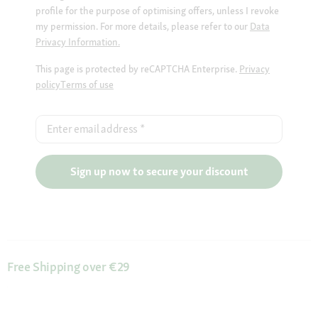
profile for the purpose of optimising offers, unless I revoke
my permission. For more details, please refer to our
Data
Privacy Information.
This page is protected by reCAPTCHA Enterprise.
Privacy
policy
Terms of use
Enter email address
*
Sign up now to secure your discount
Free Shipping over €29