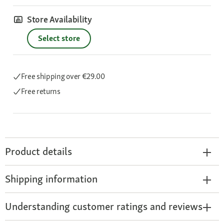
Store Availability
Select store
Free shipping
over €29.00
Free returns
Product details
Shipping information
Understanding customer ratings and reviews