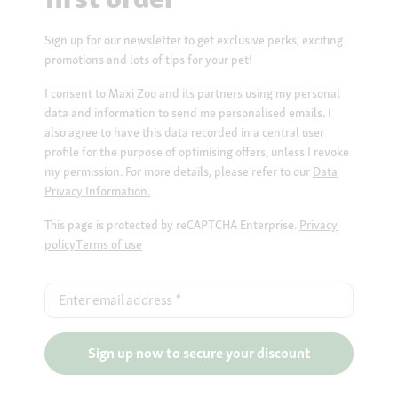
Sign up for our newsletter to get exclusive perks, exciting
promotions and lots of tips for your pet!
I consent to Maxi Zoo and its partners using my personal
data and information to send me personalised emails. I
also agree to have this data recorded in a central user
profile for the purpose of optimising offers, unless I revoke
my permission. For more details, please refer to our
Data
Privacy Information.
This page is protected by reCAPTCHA Enterprise.
Privacy
policy
Terms of use
Enter email address
*
Sign up now to secure your discount