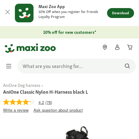
Maxi Zoo App
10% Off when you register for Friends
Download
Loyalty Program
10% off for new customers*
AniOne Dog harness
AniOne Classic Nylon H-Harness black L
4.2
(78)
Write a review
Ask question about product