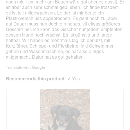
noch (ok 1 cm mehr am Bauch wäre gut aber es passt). Er
ist aber auch sehr schmal geblieben. Ich finde trotzdem
es ist toll mitgewachsen. Leider ist mir heute ein
Plastikverschluss abgebrochen. Es geht noch zu, aber
auf Dauer muss nun doch ein neues, vlt etwas größeres
Geschirr her. Ich kann das Geschirr nur jedem empfehlen,
dessen Hund noch wächst. Es ist günstig und lange
haltbar. Wir haben es mehrmals täglich benutzt, mit
Kurzführer, Schlepp- und Flexileine, inkl Schwimmen
gehen und Waschmaschine, es hat also einiges
mitgemacht. Dafür hat es gut gehalten.
Translate with Google
Recommends this product
✔
Yes