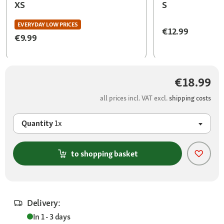
XS
S
EVERYDAY LOW PRICES
€12.99
€9.99
€18.99
all prices incl. VAT excl.
shipping costs
Quantity
1x
to shopping basket
Delivery:
In 1 - 3 days