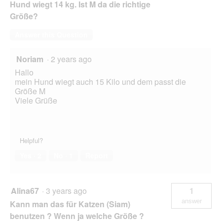
Hund wiegt 14 kg. Ist M da die richtige
Größe?
Answer this Question
Noriam
·
2 years ago
Hallo
mein Hund wiegt auch 15 Kilo und dem passt die
Größe M
Viele Grüße
Helpful?
Yes ·
2
No ·
1
Report
Alina67
·
3 years ago
1
answer
Kann man das für Katzen (Siam)
benutzen ? Wenn ja welche Größe ?