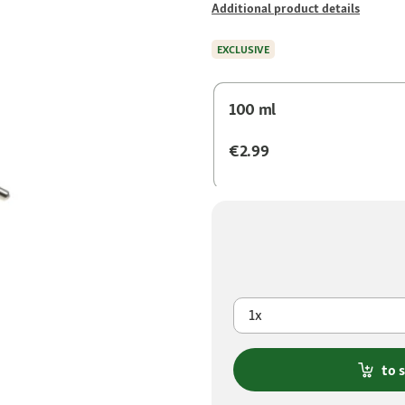
Additional product details
EXCLUSIVE
100 ml
€2.99
1x
to 