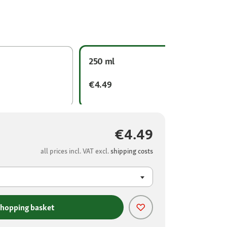
250 ml
€4.49
€4.49
all prices incl. VAT excl.
shipping costs
shopping basket