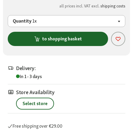
all prices incl. VAT excl.
shipping costs
Quantity
1x
to shopping basket
Delivery:
In 1 - 3 days
Store Availability
Select store
Free shipping
over €29.00