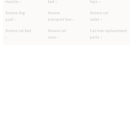
muzzle
bed
toys
Anione dog
Anione
Anione cat
pool
transport box
toilet
Anione cat bed
Anione cat
Cat tree replacement
cave
parts