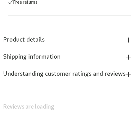
Free returns
Product details
Shipping information
Understanding customer ratings and reviews
Reviews are loading