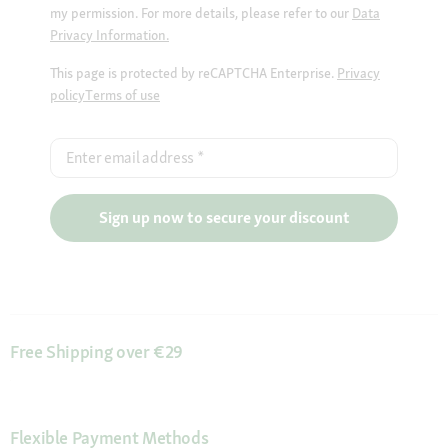
my permission. For more details, please refer to our
Data
Privacy Information.
This page is protected by reCAPTCHA Enterprise.
Privacy
policy
Terms of use
Enter email address
*
Sign up now to secure your discount
Free Shipping over €29
Flexible Payment Methods