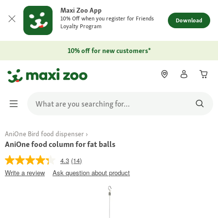
Maxi Zoo App
10% Off when you register for Friends
Download
Loyalty Program
10% off for new customers*
AniOne Bird food dispenser
AniOne food column for fat balls
4.3
(14)
Write a review
Ask question about product