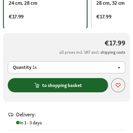
24 cm, 28 cm
28 cm, 32 cm
€17.99
€17.99
€17.99
all prices incl. VAT excl.
shipping costs
Quantity
1x
to shopping basket
Delivery:
In 1 - 3 days