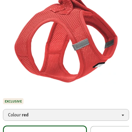
EXCLUSIVE
Colour
red