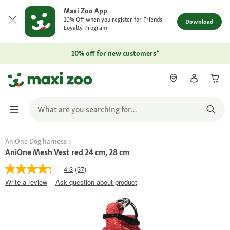
Maxi Zoo App
10% Off when you register for Friends
Download
Loyalty Program
10% off for new customers*
AniOne Dog harness
AniOne Mesh Vest red 24 cm, 28 cm
4.3
(37)
Write a review
Ask question about product