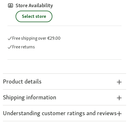
Store Availability
Select store
Free shipping
over €29.00
Free returns
Product details
Shipping information
Understanding customer ratings and reviews