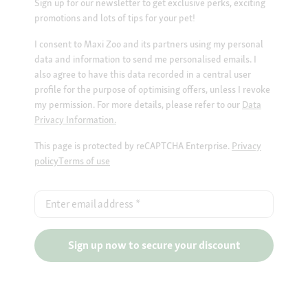
Sign up for our newsletter to get exclusive perks, exciting
promotions and lots of tips for your pet!
I consent to Maxi Zoo and its partners using my personal
data and information to send me personalised emails. I
also agree to have this data recorded in a central user
profile for the purpose of optimising offers, unless I revoke
my permission. For more details, please refer to our
Data
Privacy Information.
This page is protected by reCAPTCHA Enterprise.
Privacy
policy
Terms of use
Enter email address
*
Sign up now to secure your discount