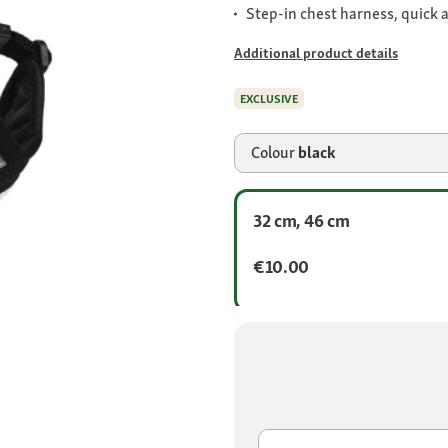
Step-in chest harness, quick 
Additional product details
EXCLUSIVE
Colour
black
32 cm, 46 cm
€10.00