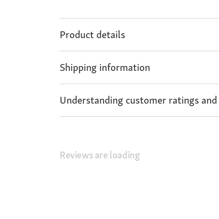
Product details
Shipping information
Understanding customer ratings and
Reviews are loading