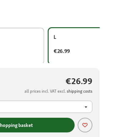
L
€26.99
€26.99
all prices incl. VAT excl.
shipping costs
shopping basket