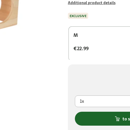
Additional product details
EXCLUSIVE
M
€22.99
1x
to 