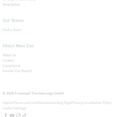
Newsletter
Our Stores
Find a Store
About Maxi Zoo
About Us
Careers
Compliance
Gender Pay Report
© 2026 Fressnapf Tiernahrungs GmbH
Imprint
Terms and conditions
Grounding Page
Privacy
Cancellation Policy
Cookie Settings