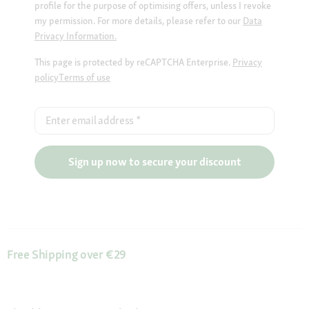
profile for the purpose of optimising offers, unless I revoke
my permission. For more details, please refer to our
Data
Privacy Information.
This page is protected by reCAPTCHA Enterprise.
Privacy
policy
Terms of use
Enter email address
*
Sign up now to secure your discount
Free Shipping over €29