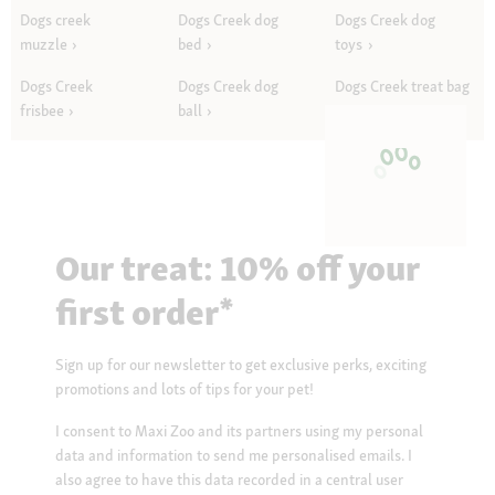
Dogs creek
Dogs Creek dog
Dogs Creek dog
muzzle
bed
toys
Dogs Creek
Dogs Creek dog
Dogs Creek treat bag
frisbee
ball
Our treat: 10% off your
first order*
Sign up for our newsletter to get exclusive perks, exciting
promotions and lots of tips for your pet!
I consent to Maxi Zoo and its partners using my personal
data and information to send me personalised emails. I
also agree to have this data recorded in a central user