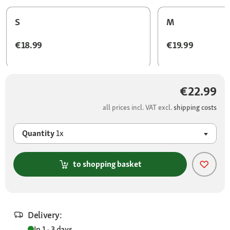
S
M
€18.99
€19.99
€22.99
all prices incl. VAT excl.
shipping costs
Quantity
1x
to shopping basket
Delivery:
In 1 - 3 days