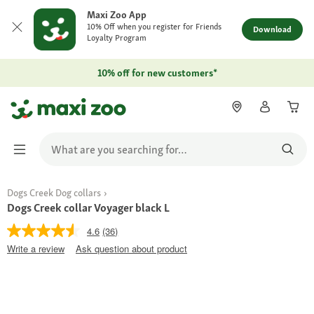
Maxi Zoo App
10% Off when you register for Friends
Download
Loyalty Program
10% off for new customers*
Dogs Creek Dog collars
Dogs Creek collar Voyager black L
4.6
(36)
Write a review
Ask question about product