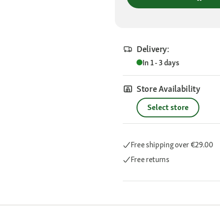
Delivery:
In 1 - 3 days
Store Availability
Select store
Free shipping
over €29.00
Free returns