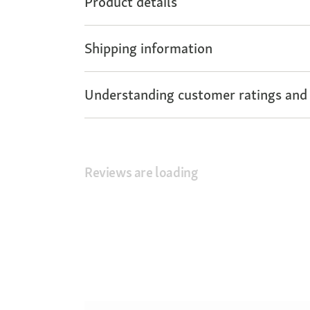
Product details
Shipping information
Understanding customer ratings and
Reviews are loading