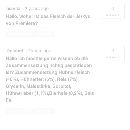
aiavita
·
2 years ago
0
answers
Hallo, woher ist das Fleisch der Jerkys
von Premiere?
Answer this Question
Delchef
·
2 years ago
0
answers
Hallo ich möchte gerne wissen ob die
Zusammensetzung richtig beschrieben
ist? Zusammensetzung Hühnerfleisch
(40%), Hühnerfett (6%), Reis (7%),
Glycerin, Maisstärke, Sorbitol,
Hühnerleber (1,1%),Bierhefe (0,2%), Salz
Fe
Answer this Question