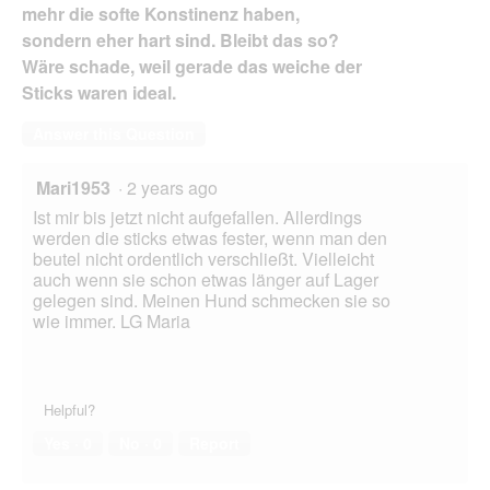
mehr die softe Konstinenz haben,
sondern eher hart sind. Bleibt das so?
Wäre schade, weil gerade das weiche der
Sticks waren ideal.
Answer this Question
Mari1953
·
2 years ago
Ist mir bis jetzt nicht aufgefallen. Allerdings
werden die sticks etwas fester, wenn man den
beutel nicht ordentlich verschließt. Vielleicht
auch wenn sie schon etwas länger auf Lager
gelegen sind. Meinen Hund schmecken sie so
wie immer. LG Maria
Helpful?
Yes ·
0
No ·
0
Report