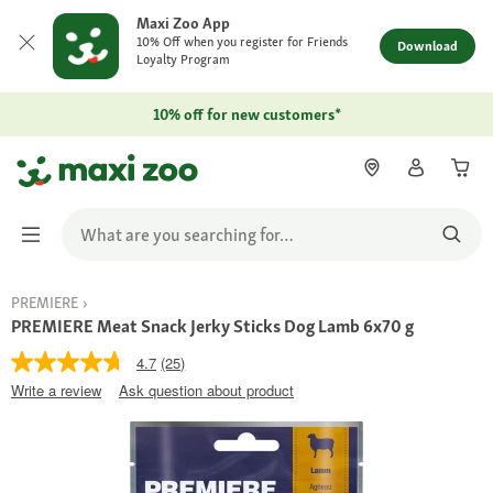
Maxi Zoo App
10% Off when you register for Friends
Download
Loyalty Program
10% off for new customers*
PREMIERE
PREMIERE Meat Snack Jerky Sticks Dog Lamb 6x70 g
4.7
(25)
Write a review
Ask question about product