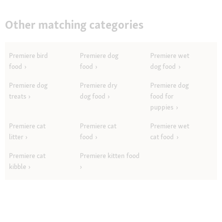
Other matching categories
Premiere bird
Premiere dog
Premiere wet
food
food
dog food
Premiere dog
Premiere dry
Premiere dog
treats
dog food
food for
puppies
Premiere cat
Premiere cat
Premiere wet
litter
food
cat food
Premiere cat
Premiere kitten food
kibble