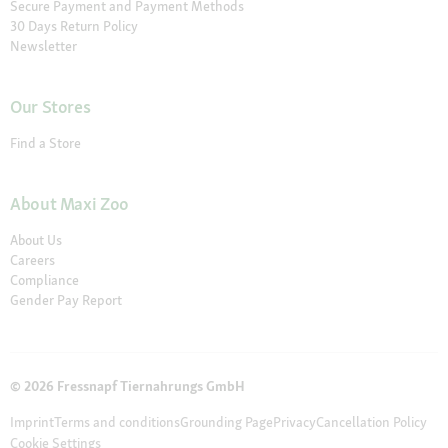
Secure Payment and Payment Methods
30 Days Return Policy
Newsletter
Our Stores
Find a Store
About Maxi Zoo
About Us
Careers
Compliance
Gender Pay Report
© 2026 Fressnapf Tiernahrungs GmbH
Imprint
Terms and conditions
Grounding Page
Privacy
Cancellation Policy
Cookie Settings