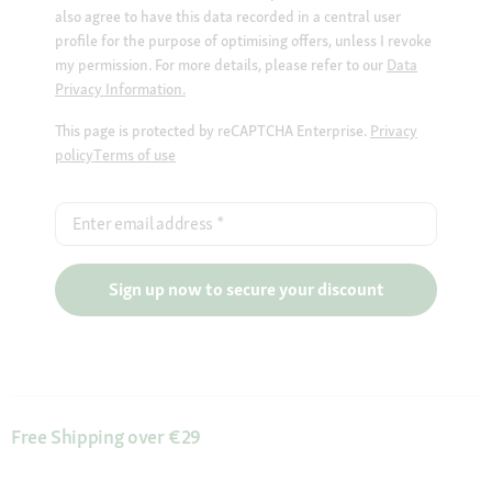
also agree to have this data recorded in a central user
profile for the purpose of optimising offers, unless I revoke
my permission. For more details, please refer to our
Data
Privacy Information.
This page is protected by reCAPTCHA Enterprise.
Privacy
policy
Terms of use
Enter email address
*
Sign up now to secure your discount
Free Shipping over €29