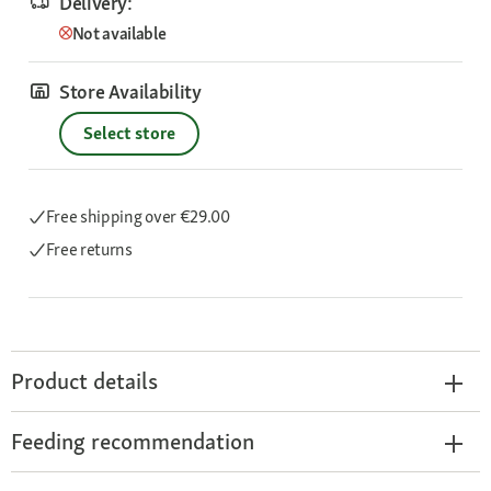
Delivery:
Not available
Store Availability
Select store
Free shipping
over €29.00
Free returns
Product details
Feeding recommendation