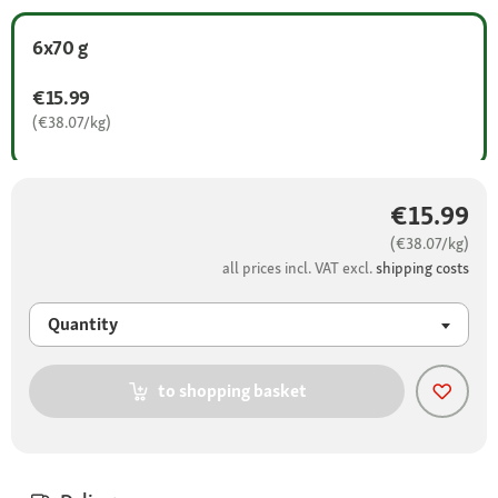
6x70 g
€15.99
(€38.07/kg)
€15.99
(€38.07/kg)
all prices incl. VAT excl.
shipping costs
Quantity
to shopping basket