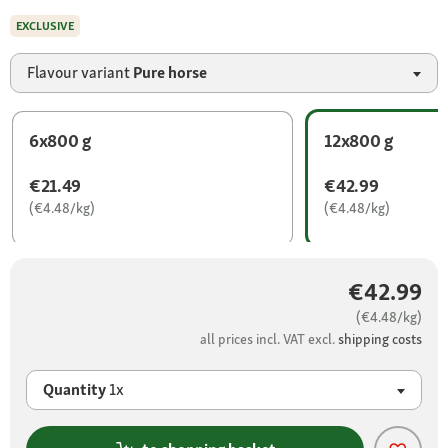
EXCLUSIVE
Flavour variant
Pure horse
6x800 g
12x800 g
€21.49
€42.99
(€4.48/kg)
(€4.48/kg)
€42.99
(€4.48/kg)
all prices incl. VAT excl.
shipping costs
Quantity
1x