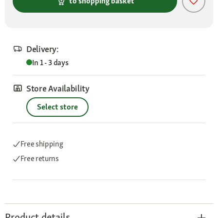
to shopping basket
Delivery:
In 1 - 3 days
Store Availability
Select store
Free shipping
Free returns
Product details