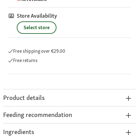
Store Availability
Select store
Free shipping
over €29.00
Free returns
Product details
Feeding recommendation
Ingredients