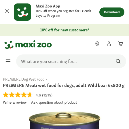
Maxi Zoo App
10% Off when you register for Friends
Download
Loyalty Program
10% off for new customers*
PREMIERE Dog Wet Food
PREMIERE Meati wet food for dogs, adult Wild boar 6x800 g
4.6
(1219)
Write a review
Ask question about product