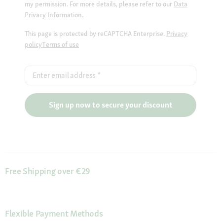
my permission. For more details, please refer to our
Data
Privacy Information.
This page is protected by reCAPTCHA Enterprise.
Privacy
policy
Terms of use
Enter email address
*
Sign up now to secure your discount
Free Shipping over €29
Flexible Payment Methods