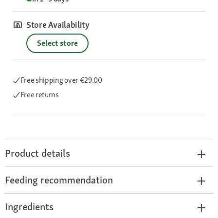
Store Availability
Select store
Free shipping
over €29.00
Free returns
Product details
Feeding recommendation
Ingredients