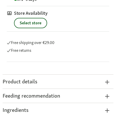
Store Availability
Select store
Free shipping
over €29.00
Free returns
Product details
Feeding recommendation
Ingredients