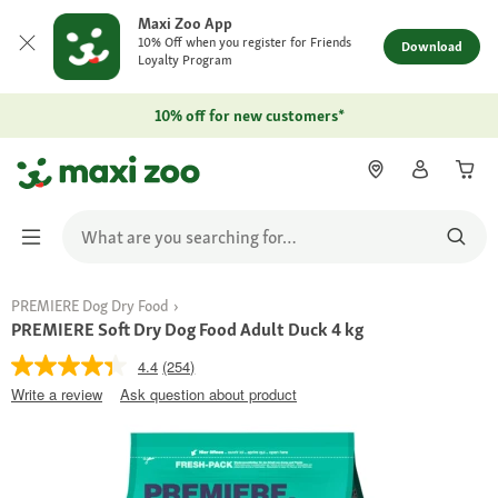
Maxi Zoo App
10% Off when you register for Friends
Download
Loyalty Program
10% off for new customers*
PREMIERE Dog Dry Food
PREMIERE Soft Dry Dog Food Adult Duck 4 kg
4.4
(254)
Write a review
Ask question about product