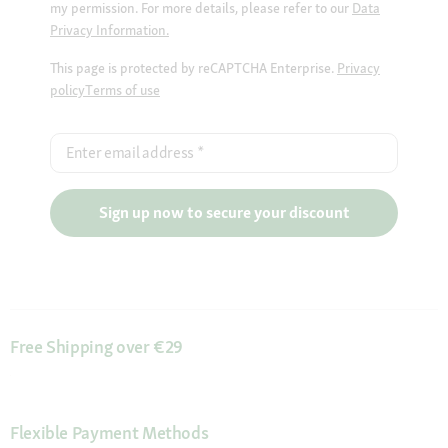
my permission. For more details, please refer to our
Data
Privacy Information.
This page is protected by reCAPTCHA Enterprise.
Privacy
policy
Terms of use
Enter email address
*
Sign up now to secure your discount
Free Shipping over €29
Flexible Payment Methods