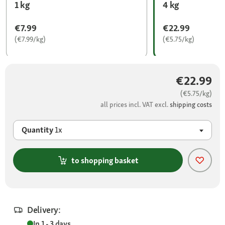
1 kg
4 kg
€7.99
€22.99
(€7.99/kg)
(€5.75/kg)
€22.99
(€5.75/kg)
all prices incl. VAT excl.
shipping costs
Quantity
1x
to shopping basket
Delivery:
In 1 - 3 days