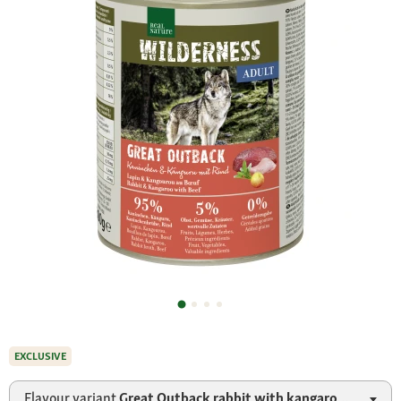
EXCLUSIVE
Flavour variant
Great Outback rabbit with kangaroo & beef