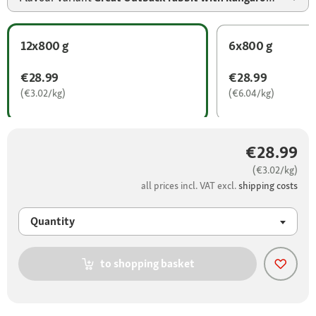
12x800 g
6x800 g
€28.99
€28.99
(€3.02/kg)
(€6.04/kg)
€28.99
(€3.02/kg)
all prices incl. VAT excl.
shipping costs
Quantity
to shopping basket