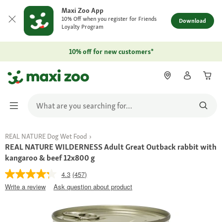
Maxi Zoo App
10% Off when you register for Friends
Download
Loyalty Program
10% off for new customers*
REAL NATURE Dog Wet Food
REAL NATURE WILDERNESS Adult Great Outback rabbit with
kangaroo & beef 12x800 g
4.3
(457)
Write a review
Ask question about product