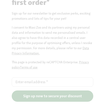
first order*
Sign up for our newsletter to get exclusive perks, exciting
promotions and lots of tips for your pet!
I consent to Maxi Zoo and its partners using my personal
data and information to send me personalised emails. I
also agree to have this data recorded in a central user
profile for the purpose of optimising offers, unless I revoke
my permission. For more details, please refer to our
Data
Privacy Information.
This page is protected by reCAPTCHA Enterprise.
Privacy
policy
Terms of use
Enter email address
*
Sign up now to secure your discount