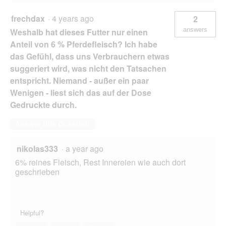
frechdax
·
4 years ago
2
answers
Weshalb hat dieses Futter nur einen
Anteil von 6 % Pferdefleisch? Ich habe
das Gefühl, dass uns Verbrauchern etwas
suggeriert wird, was nicht den Tatsachen
entspricht. Niemand - außer ein paar
Wenigen - liest sich das auf der Dose
Gedruckte durch.
Answer this Question
nikolas333
·
a year ago
6% reines Fleisch, Rest Innereien wie auch dort
geschrieben
Helpful?