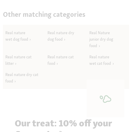
Other matching categories
Real nature
Real nature dry
Real Nature
wet dog food
dog food
junior dry dog
food
Real nature cat
Real nature cat
Real nature
litter
food
wet cat food
Real nature dry cat
food
Our treat: 10% off your