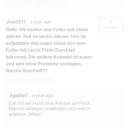
Yes ·
1
No ·
0
Report
Jojo2211
·
a year ago
1
answer
Hallo. Wir kaufen das Futter seit vielen
Jahren. Seit ca sechs Jahren. Uns ist
aufgefallen das unser Hund von dem
Futter mit Lachs Fisch Durchfall
bekommt. Die weitere Auswahl ist super
und wird ohne Probleme vertragen.
Warum Durchfall??
Answer this Question
Agathe7
·
a year ago
Evtl hat der Hund eine Allergie auf Fisch.
Manche Allergien entwickeln sich erst in
späteren Jahren.