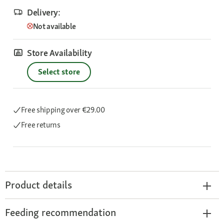
Delivery:
Not available
Store Availability
Select store
Free shipping
over €29.00
Free returns
Product details
Feeding recommendation