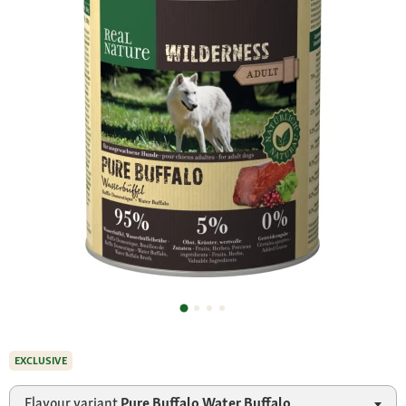
EXCLUSIVE
Flavour variant
Pure Buffalo Water Buffalo