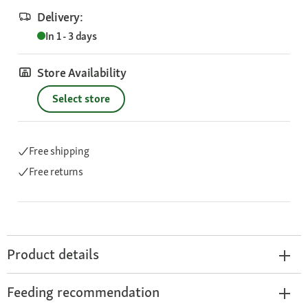
Delivery:
In 1 - 3 days
Store Availability
Select store
Free shipping
Free returns
Product details
Feeding recommendation