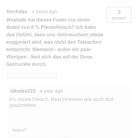
frechdax
·
4 years ago
2
answers
Weshalb hat dieses Futter nur einen
Anteil von 6 % Pferdefleisch? Ich habe
das Gefühl, dass uns Verbrauchern etwas
suggeriert wird, was nicht den Tatsachen
entspricht. Niemand - außer ein paar
Wenigen - liest sich das auf der Dose
Gedruckte durch.
Answer this Question
nikolas333
·
a year ago
6% reines Fleisch, Rest Innereien wie auch dort
geschrieben
Helpful?