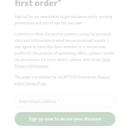
first order*
Sign up for our newsletter to get exclusive perks, exciting
promotions and lots of tips for your pet!
I consent to Maxi Zoo and its partners using my personal
data and information to send me personalised emails. I
also agree to have this data recorded in a central user
profile for the purpose of optimising offers, unless I revoke
my permission. For more details, please refer to our
Data
Privacy Information.
This page is protected by reCAPTCHA Enterprise.
Privacy
policy
Terms of use
Enter email address
*
Sign up now to secure your discount