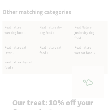
Other matching categories
Real nature
Real nature dry
Real Nature
wet dog food
dog food
junior dry dog
food
Real nature cat
Real nature cat
Real nature
litter
food
wet cat food
Real nature dry cat
food
Our treat: 10% off your