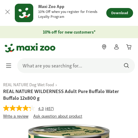
Maxi Zoo App
10% Off when you register for Friends
Download
Loyalty Program
10% off for new customers*
REAL NATURE Dog Wet Food
REAL NATURE WILDERNESS Adult Pure Buffalo Water
Buffalo 12x800 g
4.3
(457)
Write a review
Ask question about product