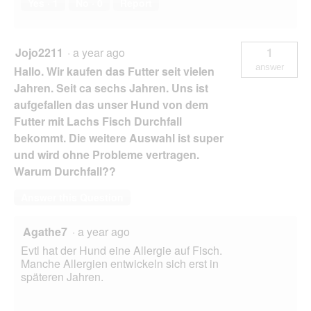
Yes ·
1
No ·
0
Report
Jojo2211
·
a year ago
1
answer
Hallo. Wir kaufen das Futter seit vielen
Jahren. Seit ca sechs Jahren. Uns ist
aufgefallen das unser Hund von dem
Futter mit Lachs Fisch Durchfall
bekommt. Die weitere Auswahl ist super
und wird ohne Probleme vertragen.
Warum Durchfall??
Answer this Question
Agathe7
·
a year ago
Evtl hat der Hund eine Allergie auf Fisch.
Manche Allergien entwickeln sich erst in
späteren Jahren.