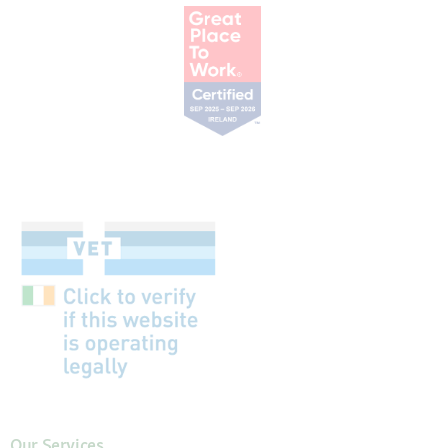
Our Services