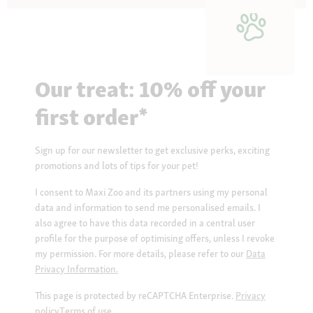
Our treat: 10% off your
first order*
Sign up for our newsletter to get exclusive perks, exciting
promotions and lots of tips for your pet!
I consent to Maxi Zoo and its partners using my personal
data and information to send me personalised emails. I
also agree to have this data recorded in a central user
profile for the purpose of optimising offers, unless I revoke
my permission. For more details, please refer to our
Data
Privacy Information.
This page is protected by reCAPTCHA Enterprise.
Privacy
policy
Terms of use