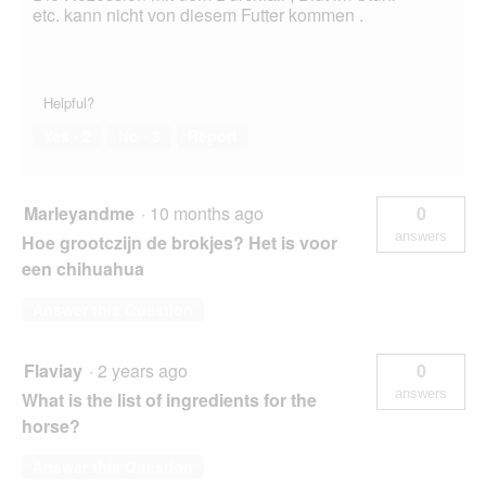
etc. kann nicht von diesem Futter kommen .
Helpful?
Yes ·
2
No ·
3
Report
Marleyandme
·
10 months ago
0
answers
Hoe grootczijn de brokjes? Het is voor
een chihuahua
Answer this Question
Flaviay
·
2 years ago
0
answers
What is the list of ingredients for the
horse?
Answer this Question