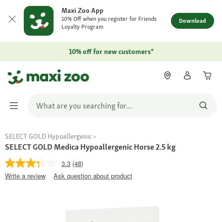
Maxi Zoo App
10% Off when you register for Friends
Download
Loyalty Program
10% off for new customers*
SELECT GOLD Hypoallergenic
SELECT GOLD Medica Hypoallergenic Horse 2.5 kg
3.3
(48)
Write a review
Ask question about product