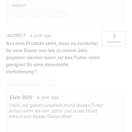
Helpful?
Yes ·
0
No ·
0
Report
Juri2017
·
a year ago
2
answers
Auf dem Produkt steht, dass es zunächst
für eine Dauer von bis zu einem Jahr
gegeben werden kann. Ist das Futter nicht
geeignet für eine dauerhafte
Verfütterung?
Answer this Question
Elvis 2025
·
a year ago
Hallo, wir geben unserem Hund dieses Futter
schon mehr als vier Jahre und unser Hund
erfreut sich bester Gesundheit.