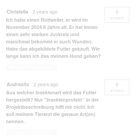
Christella
·
2 years ago
0
answers
Ich habe einen Rottweiler, er wird im
November 2024 6 Jahre alt. Er hat immer
einen sehr starken Juckreiz und
manchmal bekommt er auch Wunden.
Habe das abgebildete Futter gekauft. Wie
lange kann ich das meinem Hund geben?
Answer this Question
AndrasSz
·
2 years ago
0
answers
Aus welcher Insektenart wird das Futter
hergestellt? Nur "Insektenprotein" in der
Projektbeschreibung hilft mir nicht. Ich
soll meinem Tierarzt die genaue Art(en)
nennen.
Answer this Question