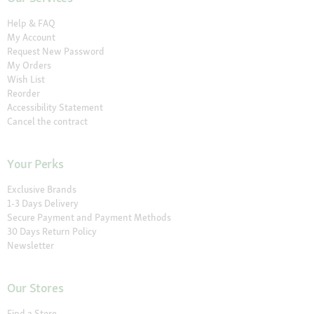
Help & FAQ
My Account
Request New Password
My Orders
Wish List
Reorder
Accessibility Statement
Cancel the contract
Your Perks
Exclusive Brands
1-3 Days Delivery
Secure Payment and Payment Methods
30 Days Return Policy
Newsletter
Our Stores
Find a Store