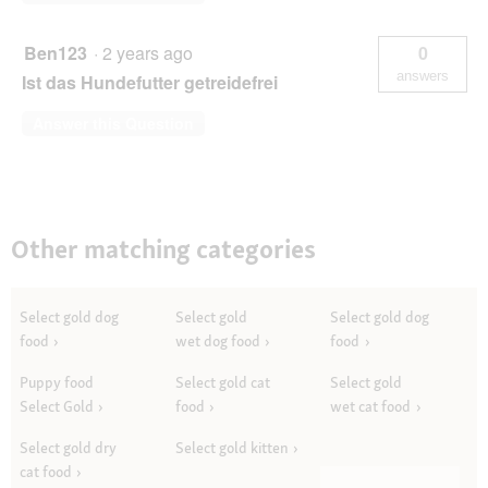
Ben123
·
2 years ago
0
answers
Ist das Hundefutter getreidefrei
Answer this Question
Other matching categories
Select gold dog
Select gold
Select gold dog
food
wet dog food
food
Puppy food
Select gold cat
Select gold
Select Gold
food
wet cat food
Select gold dry
Select gold kitten
cat food