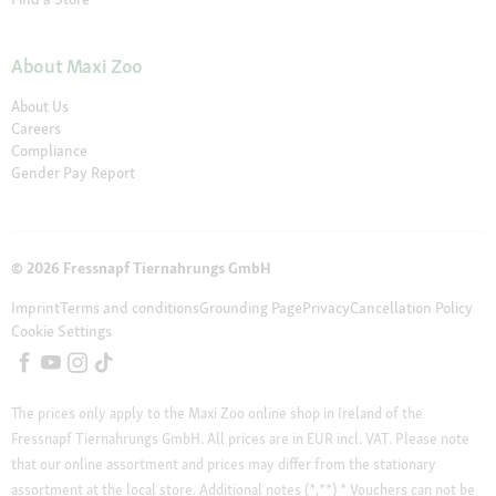
About Maxi Zoo
About Us
Careers
Compliance
Gender Pay Report
© 2026 Fressnapf Tiernahrungs GmbH
Imprint
Terms and conditions
Grounding Page
Privacy
Cancellation Policy
Cookie Settings
The prices only apply to the Maxi Zoo online shop in Ireland of the
Fressnapf Tiernahrungs GmbH. All prices are in EUR incl. VAT. Please note
that our online assortment and prices may differ from the stationary
assortment at the local store.
Additional notes (*,**)
* Vouchers can not be