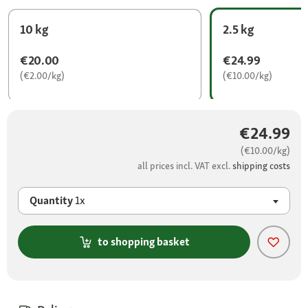
10 kg
2.5 kg
€20.00
€24.99
(€2.00/kg)
(€10.00/kg)
€24.99
(€10.00/kg)
all prices incl. VAT excl.
shipping costs
Quantity
1x
to shopping basket