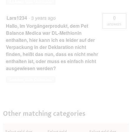
Answer this Question
Lars1234
·
3 years ago
0
answers
Hallo, im Vorgängerprodukt, dem Pet
Balance Medica war DL-Methionin
enthalten, hier kann ich es leider auf der
Verpackung in der Deklaration nicht
finden, heißt das nun, dass es nicht mehr
enthalten ist, oder muss es einfach nicht
ausgewiesen werden?
Answer this Question
Other matching categories
Select gold dog
Select gold
Select gold dog