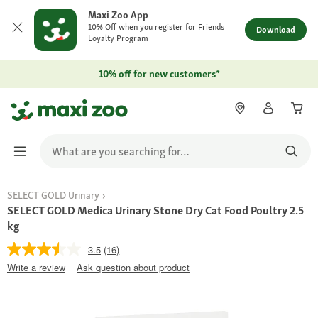
Maxi Zoo App
10% Off when you register for Friends
Download
Loyalty Program
10% off for new customers*
SELECT GOLD Urinary
SELECT GOLD Medica Urinary Stone Dry Cat Food Poultry 2.5
kg
3.5
(16)
Write a review
Ask question about product