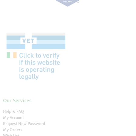
Our Services
Help & FAQ
My Account
Request New Password
My Orders
Wish List