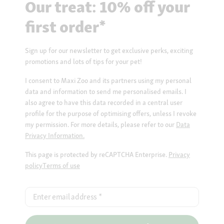
Our treat: 10% off your
first order*
Sign up for our newsletter to get exclusive perks, exciting
promotions and lots of tips for your pet!
I consent to Maxi Zoo and its partners using my personal
data and information to send me personalised emails. I
also agree to have this data recorded in a central user
profile for the purpose of optimising offers, unless I revoke
my permission. For more details, please refer to our
Data
Privacy Information.
This page is protected by reCAPTCHA Enterprise.
Privacy
policy
Terms of use
Enter email address
*