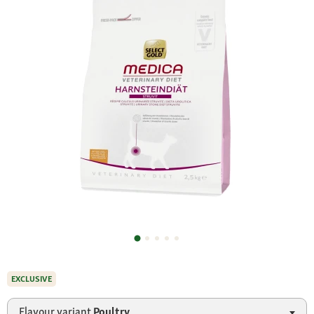
EXCLUSIVE
Flavour variant
Poultry