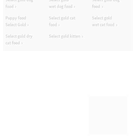
food
wet dog food
food
Puppy food
Select gold cat
Select gold
Select Gold
food
wet cat food
Select gold dry
Select gold kitten
cat food