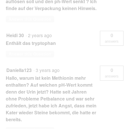
auflösen soll und den ph-Wert senkt ? Ich
finde auf der Verpackung keinen Hinweis.
Answer this Question
Heidi 30
·
2 years ago
0
answers
Enthält das tryptophan
Answer this Question
Daniella123
·
3 years ago
0
answers
Hallo, warum ist kein Methionin mehr
enthalten? Auf welchen pH-Wert kommt
denn der Urin jetzt? Hatte seit Jahren
ohne Probleme Petbalance und war sehr
zufrieden, jetzt habe ich Angst, dass mein
Kater wieder Steine bekommt, die hatte er
bereits.