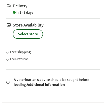
Delivery:
In 1 - 3 days
Store Availability
Select store
Free shipping
Free returns
A veterinarian's advice should be sought before
feeding.
Additional information