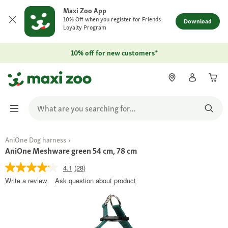
Maxi Zoo App
10% Off when you register for Friends
Download
Loyalty Program
10% off for new customers*
AniOne Dog harness
AniOne Meshware green 54 cm, 78 cm
4.1
(28)
Write a review
Ask question about product