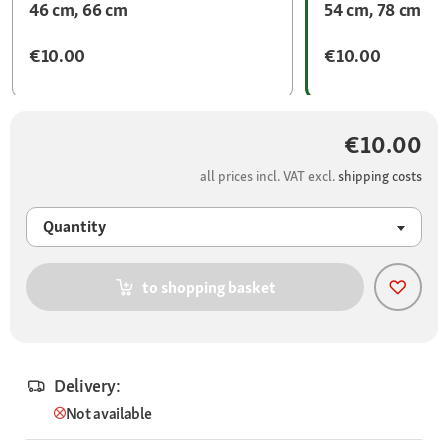
46 cm, 66 cm
54 cm, 78 cm
€10.00
€10.00
€10.00
all prices incl. VAT excl.
shipping costs
Quantity
to shopping basket
Delivery:
Not available