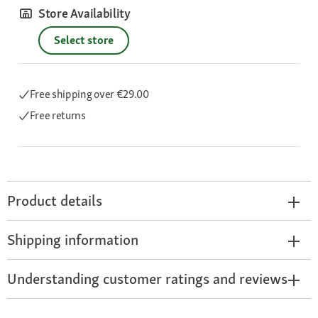
Store Availability
Select store
Free shipping
over €29.00
Free returns
Product details
Shipping information
Understanding customer ratings and reviews