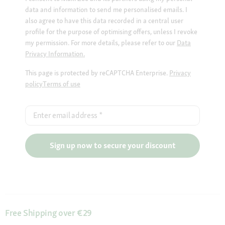
data and information to send me personalised emails. I
also agree to have this data recorded in a central user
profile for the purpose of optimising offers, unless I revoke
my permission. For more details, please refer to our
Data
Privacy Information.
This page is protected by reCAPTCHA Enterprise.
Privacy
policy
Terms of use
Enter email address
*
Sign up now to secure your discount
Free Shipping over €29