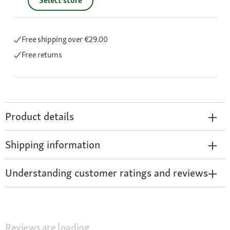
Select store
Free shipping
over €29.00
Free returns
Product details
Shipping information
Understanding customer ratings and reviews
Reviews are loading