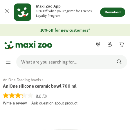
Maxi Zoo App
10% Off when you register for Friends
Download
Loyalty Program
10% off for new customers*
AniOne Feeding bowls
AniOne silicone ceramic bowl 700 ml
3.2
(9)
Write a review
Ask question about product