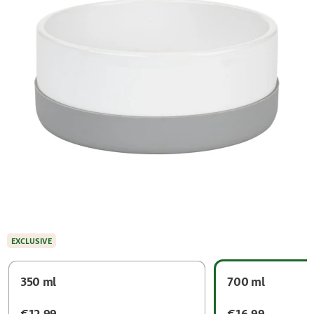
EXCLUSIVE
350 ml
700 ml
€12.99
€16.99