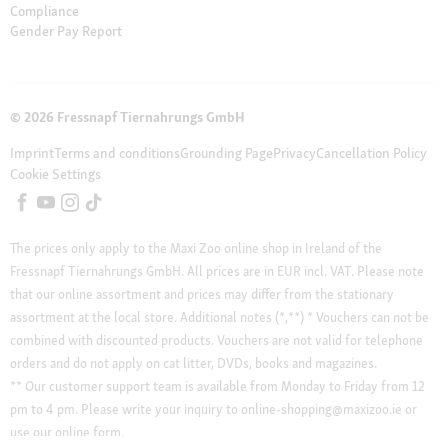
Compliance
Gender Pay Report
© 2026 Fressnapf Tiernahrungs GmbH
Imprint
Terms and conditions
Grounding Page
Privacy
Cancellation Policy
Cookie Settings
The prices only apply to the Maxi Zoo online shop in Ireland of the
Fressnapf Tiernahrungs GmbH. All prices are in EUR incl. VAT. Please note
that our online assortment and prices may differ from the stationary
assortment at the local store.
Additional notes (*,**)
* Vouchers can not be
combined with discounted products. Vouchers are not valid for telephone
orders and do not apply on cat litter, DVDs, books and magazines.
** Our customer support team is available from Monday to Friday from 12
pm to 4 pm. Please write your inquiry to online-shopping@maxizoo.ie or
use our online form.