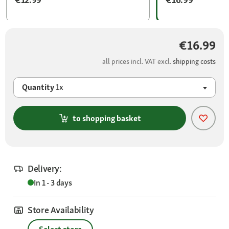
€16.99
all prices incl. VAT excl.
shipping costs
Quantity
1x
to shopping basket
Delivery:
In 1 - 3 days
Store Availability