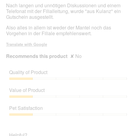
Nach langen und unnötigen Diskussionen und einem
Telefonat mit der Filialleitung, wurde "aus Kulanz" ein
Gutschein ausgestellt.
Also alles in allem ist weder der Mantel noch das
Vorgehen in der Filiale empfehlenswert.
Translate with Google
Recommends this product
✘
No
Quality of Product
Quality
of
Value of Product
Product,
1
Value
out
of
Pet Satisfaction
of
Product,
5
1
Pet
out
Satisfaction,
of
1
Helpful?
5
out