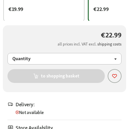
€19.99
€22.99
€22.99
all prices incl. VAT excl.
shipping costs
Quantity
to shopping basket
Delivery:
Not available
Store Availability