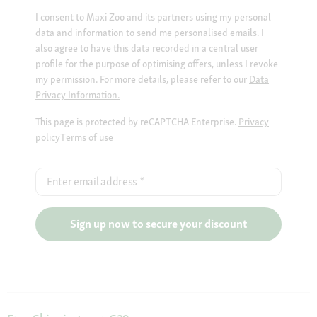
I consent to Maxi Zoo and its partners using my personal
data and information to send me personalised emails. I
also agree to have this data recorded in a central user
profile for the purpose of optimising offers, unless I revoke
my permission. For more details, please refer to our
Data
Privacy Information.
This page is protected by reCAPTCHA Enterprise.
Privacy
policy
Terms of use
Enter email address
*
Sign up now to secure your discount