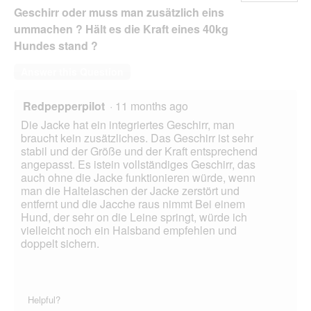
Geschirr oder muss man zusätzlich eins
ummachen ? Hält es die Kraft eines 40kg
Hundes stand ?
Answer this Question
Redpepperpilot
·
11 months ago
Die Jacke hat ein integriertes Geschirr, man
braucht kein zusätzliches. Das Geschirr ist sehr
stabil und der Größe und der Kraft entsprechend
angepasst. Es istein vollständiges Geschirr, das
auch ohne die Jacke funktionieren würde, wenn
man die Haltelaschen der Jacke zerstört und
entfernt und die Jacche raus nimmt Bei einem
Hund, der sehr on die Leine springt, würde ich
vielleicht noch ein Halsband empfehlen und
doppelt sichern.
Helpful?