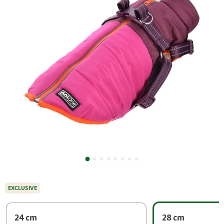
EXCLUSIVE
24 cm
28 cm