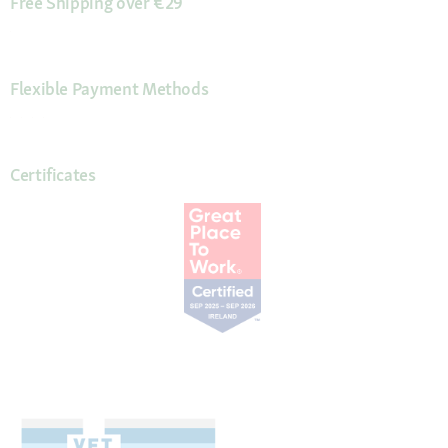
Free Shipping over €29
Flexible Payment Methods
Certificates