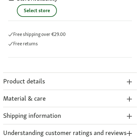
Select store
Free shipping
over €29.00
Free returns
Product details
Material & care
Shipping information
Understanding customer ratings and reviews