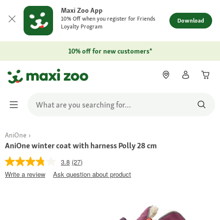
Maxi Zoo App
10% Off when you register for Friends
Download
Loyalty Program
10% off for new customers*
AniOne
AniOne winter coat with harness Polly 28 cm
3.8
(27)
Write a review
Ask question about product