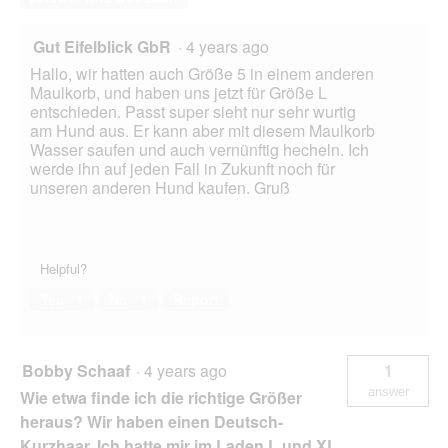
Gut Eifelblick GbR
·
4 years ago
Hallo, wir hatten auch Größe 5 in einem anderen
Maulkorb, und haben uns jetzt für Größe L
entschieden. Passt super sieht nur sehr wurtig
am Hund aus. Er kann aber mit diesem Maulkorb
Wasser saufen und auch vernünftig hecheln. Ich
werde ihn auf jeden Fall in Zukunft noch für
unseren anderen Hund kaufen. Gruß
Helpful?
Yes ·
1
No ·
1
Report
Bobby Schaaf
·
4 years ago
1
answer
Wie etwa finde ich die richtige Größer
heraus? Wir haben einen Deutsch-
Kurzhaar. Ich hatte mir im Laden L und XL