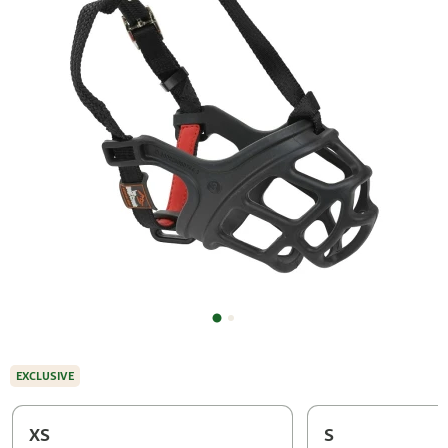
EXCLUSIVE
XS
S