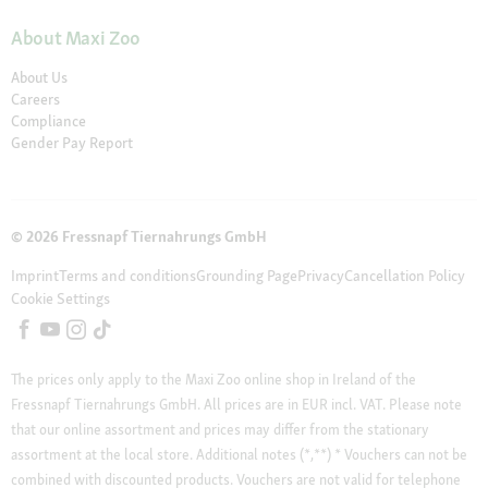
About Maxi Zoo
About Us
Careers
Compliance
Gender Pay Report
© 2026 Fressnapf Tiernahrungs GmbH
Imprint
Terms and conditions
Grounding Page
Privacy
Cancellation Policy
Cookie Settings
The prices only apply to the Maxi Zoo online shop in Ireland of the
Fressnapf Tiernahrungs GmbH. All prices are in EUR incl. VAT. Please note
that our online assortment and prices may differ from the stationary
assortment at the local store.
Additional notes (*,**)
* Vouchers can not be
combined with discounted products. Vouchers are not valid for telephone