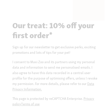
Our treat: 10% off your
first order*
Sign up for our newsletter to get exclusive perks, exciting
promotions and lots of tips for your pet!
I consent to Maxi Zoo and its partners using my personal
data and information to send me personalised emails. I
also agree to have this data recorded in a central user
profile for the purpose of optimising offers, unless I revoke
my permission. For more details, please refer to our
Data
Privacy Information.
This page is protected by reCAPTCHA Enterprise.
Privacy
policy
Terms of use