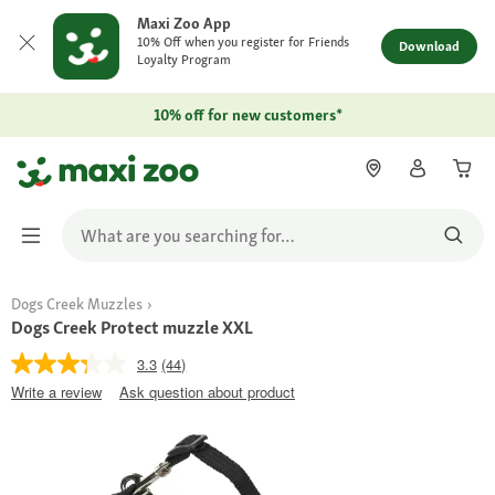
Maxi Zoo App
10% Off when you register for Friends
Download
Loyalty Program
10% off for new customers*
Dogs Creek Muzzles
Dogs Creek Protect muzzle XXL
3.3
(44)
Write a review
Ask question about product