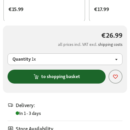
€15.99
€17.99
€26.99
all prices incl. VAT excl.
shipping costs
Quantity
1x
to shopping basket
Delivery:
In 1 - 3 days
Store Availability