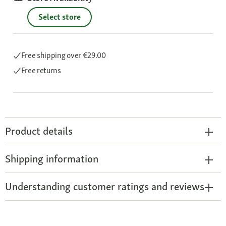
Select store
Free shipping
over €29.00
Free returns
Product details
Shipping information
Understanding customer ratings and reviews