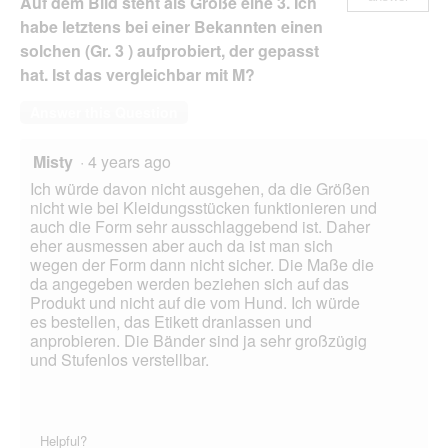
Auf dem Bild steht als Größe eine 3. Ich
habe letztens bei einer Bekannten einen
solchen (Gr. 3 ) aufprobiert, der gepasst
hat. Ist das vergleichbar mit M?
Answer this Question
Misty
·
4 years ago
Ich würde davon nicht ausgehen, da die Größen
nicht wie bei Kleidungsstücken funktionieren und
auch die Form sehr ausschlaggebend ist. Daher
eher ausmessen aber auch da ist man sich
wegen der Form dann nicht sicher. Die Maße die
da angegeben werden beziehen sich auf das
Produkt und nicht auf die vom Hund. Ich würde
es bestellen, das Etikett dranlassen und
anprobieren. Die Bänder sind ja sehr großzügig
und Stufenlos verstellbar.
Helpful?