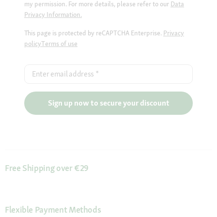
my permission. For more details, please refer to our
Data
Privacy Information.
This page is protected by reCAPTCHA Enterprise.
Privacy
policy
Terms of use
Enter email address
*
Sign up now to secure your discount
Free Shipping over €29
Flexible Payment Methods