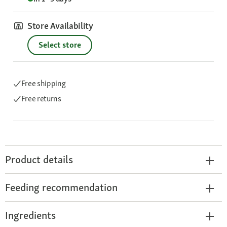
Store Availability
Select store
Free shipping
Free returns
Product details
Feeding recommendation
Ingredients