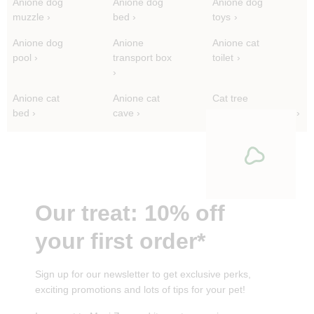
Anione dog
Anione dog
Anione dog
muzzle
bed
toys
Anione dog
Anione
Anione cat
pool
transport box
toilet
Anione cat
Anione cat
Cat tree
bed
cave
replacement parts
Our treat: 10% off
your first order*
Sign up for our newsletter to get exclusive perks,
exciting promotions and lots of tips for your pet!