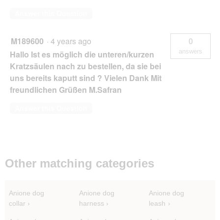
Answer this Question
M189600
·
4 years ago
0
answers
Hallo Ist es möglich die unteren/kurzen
Kratzsäulen nach zu bestellen, da sie bei
uns bereits kaputt sind ? Vielen Dank Mit
freundlichen Grüßen M.Safran
Answer this Question
Other matching categories
Anione dog
Anione dog
Anione dog
collar
harness
leash