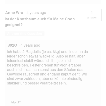
Anne Wro
·
4 years ago
1
answer
Ist der Kratzbaum auch für Maine Coon
geeignet?
Answer this Question
J92O
·
4 years ago
Ich habe 2 Ragdolls (je ca. 6kg) und finde ihn da
leider schon etwas wackelig. Also er hält, aber
felsenfest stabil würde ich ihn jetzt nicht
beschreiben. Fester drehen funktioniert aber
auch nicht, da man sonst aus den Säulen das
Gewinde rausdreht und er dann kaputt geht. Wir
sind zwar zufrieden, aber er könnte eindeutig
stabiler und besser verarbeitet sein.
Helpful?