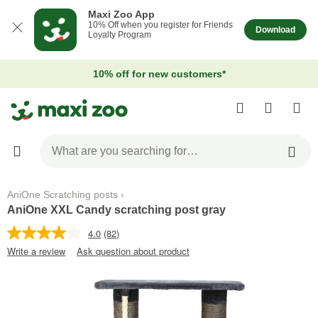
Maxi Zoo App
10% Off when you register for Friends
Download
Loyalty Program
10% off for new customers*
AniOne Scratching posts
AniOne XXL Candy scratching post gray
4.0
(82)
Write a review
Ask question about product