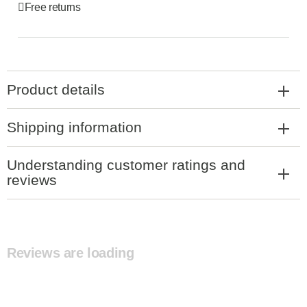
Free returns
Product details
Shipping information
Understanding customer ratings and
reviews
Reviews are loading