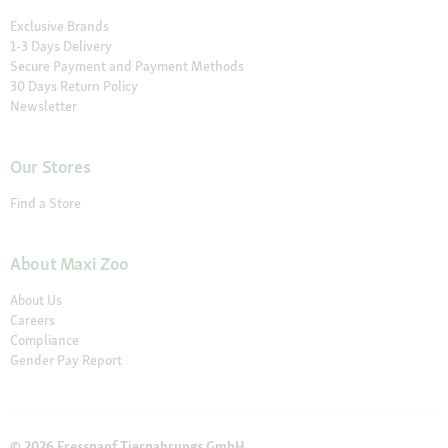
Exclusive Brands
1-3 Days Delivery
Secure Payment and Payment Methods
30 Days Return Policy
Newsletter
Our Stores
Find a Store
About Maxi Zoo
About Us
Careers
Compliance
Gender Pay Report
© 2026 Fressnapf Tiernahrungs GmbH