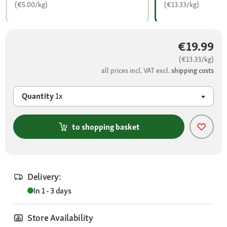
(€5.00/kg)
(€13.33/kg)
€19.99
(€13.33/kg)
all prices incl. VAT excl.
shipping costs
Quantity
1x
to shopping basket
Delivery:
In 1 - 3 days
Store Availability