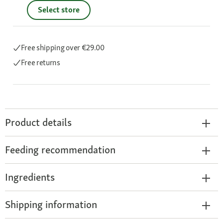
Select store
Free shipping
over €29.00
Free returns
Product details
Feeding recommendation
Ingredients
Shipping information