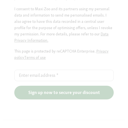
I consent to Maxi Zoo and its partners using my personal
data and information to send me personalised emails. I
also agree to have this data recorded in a central user
profile for the purpose of optimising offers, unless I revoke
my permission. For more details, please refer to our
Data
Privacy Information.
This page is protected by reCAPTCHA Enterprise.
Privacy
policy
Terms of use
Enter email address
*
Sign up now to secure your discount