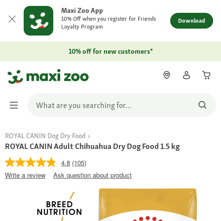
Maxi Zoo App
10% Off when you register for Friends
Download
Loyalty Program
10% off for new customers*
ROYAL CANIN Dog Dry Food
ROYAL CANIN Adult Chihuahua Dry Dog Food 1.5 kg
4.8
(105)
Write a review
Ask question about product